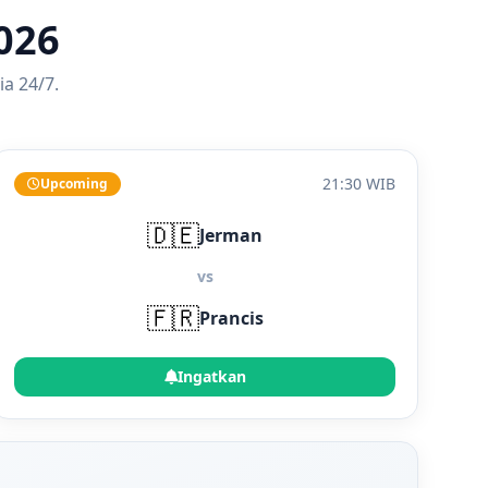
026
ia 24/7.
21:30 WIB
Upcoming
🇩🇪
Jerman
vs
🇫🇷
Prancis
Ingatkan