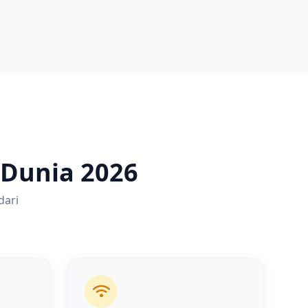
 Dunia 2026
dari