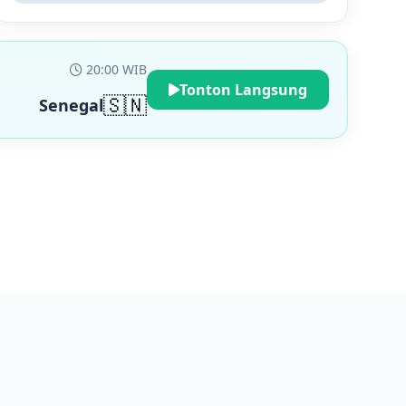
20:00 WIB
Tonton Langsung
🇸🇳
Senegal