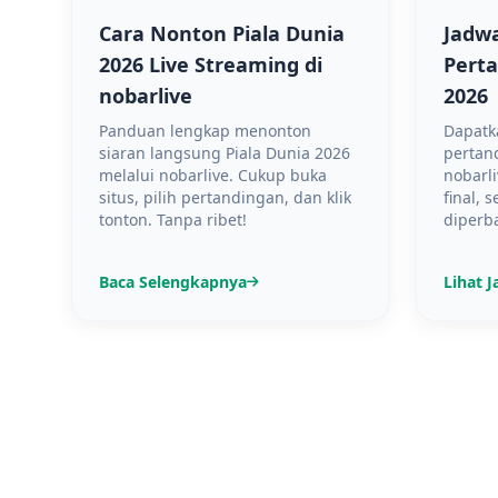
Cara Nonton Piala Dunia
Jadw
2026 Live Streaming di
Perta
nobarlive
2026
Panduan lengkap menonton
Dapatk
siaran langsung Piala Dunia 2026
pertan
melalui nobarlive. Cukup buka
nobarli
situs, pilih pertandingan, dan klik
final, 
tonton. Tanpa ribet!
diperba
Baca Selengkapnya
Lihat 