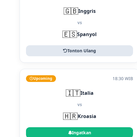
🇬🇧
Inggris
vs
🇪🇸
Spanyol
Tonton Ulang
18:30 WIB
Upcoming
🇮🇹
Italia
vs
🇭🇷
Kroasia
Ingatkan