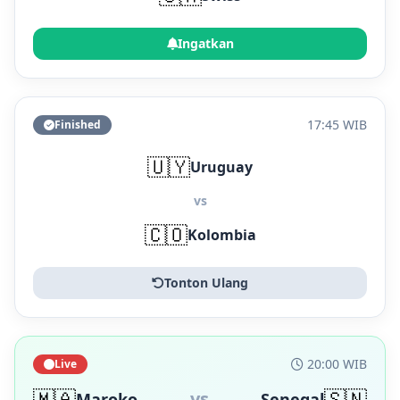
Ingatkan
17:45 WIB
Finished
🇺🇾
Uruguay
vs
🇨🇴
Kolombia
Tonton Ulang
20:00 WIB
Live
🇲🇦
🇸🇳
vs
Maroko
Senegal