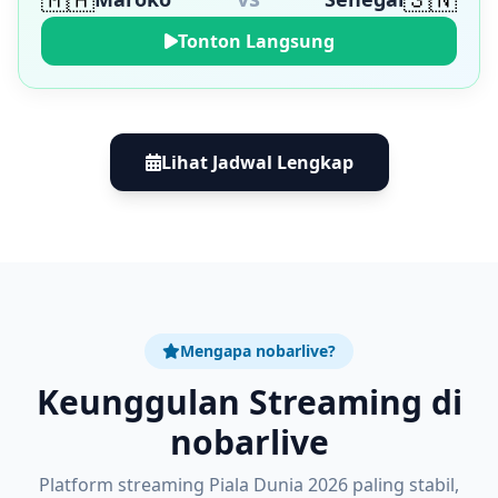
Tonton Langsung
Lihat Jadwal Lengkap
Mengapa nobarlive?
Keunggulan Streaming di
nobarlive
Platform streaming Piala Dunia 2026 paling stabil,