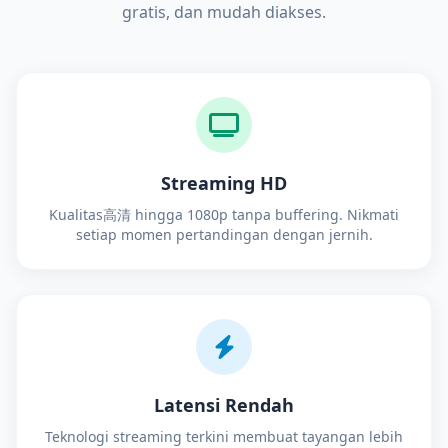
gratis, dan mudah diakses.
Streaming HD
Kualitas高清 hingga 1080p tanpa buffering. Nikmati
setiap momen pertandingan dengan jernih.
Latensi Rendah
Teknologi streaming terkini membuat tayangan lebih