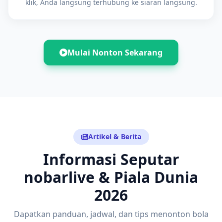
klik, Anda langsung terhubung ke siaran langsung.
Mulai Nonton Sekarang
Artikel & Berita
Informasi Seputar
nobarlive & Piala Dunia
2026
Dapatkan panduan, jadwal, dan tips menonton bola