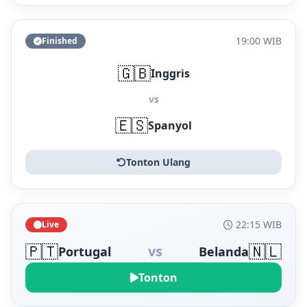
19:00 WIB
Finished
🇬🇧
Inggris
vs
🇪🇸
Spanyol
Tonton Ulang
22:15 WIB
Live
🇵🇹
🇳🇱
vs
Portugal
Belanda
Tonton