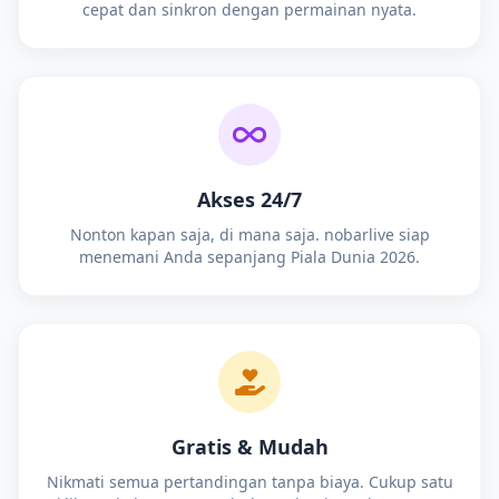
cepat dan sinkron dengan permainan nyata.
Akses 24/7
Nonton kapan saja, di mana saja. nobarlive siap
menemani Anda sepanjang Piala Dunia 2026.
Gratis & Mudah
Nikmati semua pertandingan tanpa biaya. Cukup satu