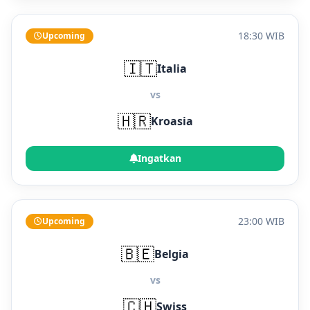
18:30 WIB
Upcoming
🇮🇹
Italia
vs
🇭🇷
Kroasia
Ingatkan
23:00 WIB
Upcoming
🇧🇪
Belgia
vs
🇨🇭
Swiss