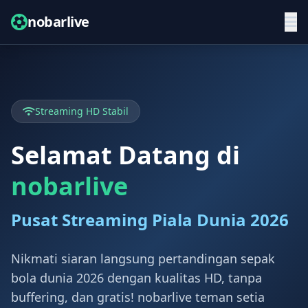
nobarlive
Streaming HD Stabil
Selamat Datang di
nobarlive
Pusat Streaming Piala Dunia 2026
Nikmati siaran langsung pertandingan sepak
bola dunia 2026 dengan kualitas HD, tanpa
buffering, dan gratis! nobarlive teman setia