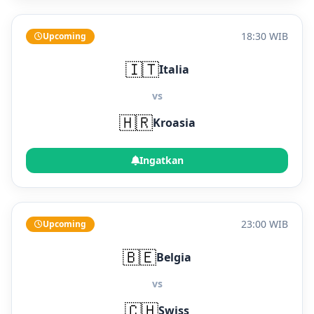
18:30 WIB
Upcoming
🇮🇹
Italia
vs
🇭🇷
Kroasia
Ingatkan
23:00 WIB
Upcoming
🇧🇪
Belgia
vs
🇨🇭
Swiss