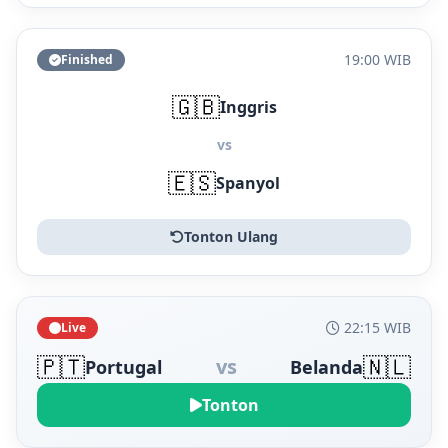
19:00 WIB
Finished
🇬🇧
Inggris
vs
🇪🇸
Spanyol
Tonton Ulang
22:15 WIB
Live
🇵🇹
🇳🇱
vs
Portugal
Belanda
Tonton