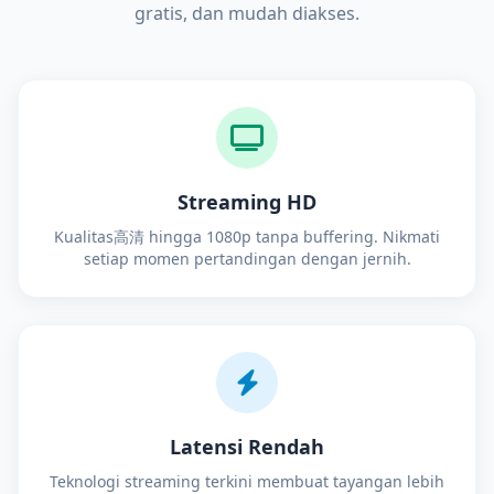
gratis, dan mudah diakses.
Streaming HD
Kualitas高清 hingga 1080p tanpa buffering. Nikmati
setiap momen pertandingan dengan jernih.
Latensi Rendah
Teknologi streaming terkini membuat tayangan lebih