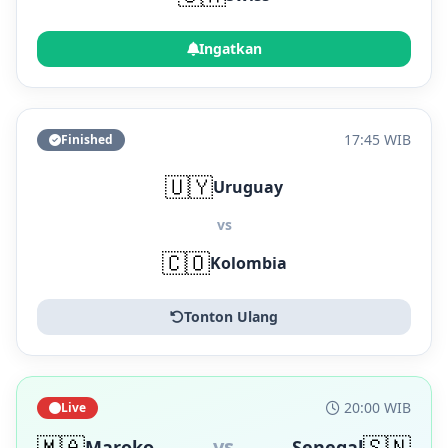
Ingatkan
17:45 WIB
Finished
🇺🇾
Uruguay
vs
🇨🇴
Kolombia
Tonton Ulang
20:00 WIB
Live
🇲🇦
🇸🇳
vs
Maroko
Senegal