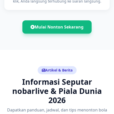
klik, Anda langsung terhubung ke siaran langsung.
Mulai Nonton Sekarang
Artikel & Berita
Informasi Seputar
nobarlive & Piala Dunia
2026
Dapatkan panduan, jadwal, dan tips menonton bola