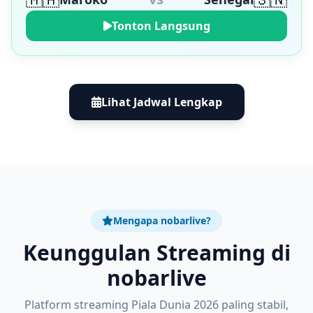
Tonton Langsung
Lihat Jadwal Lengkap
Mengapa nobarlive?
Keunggulan Streaming di
nobarlive
Platform streaming Piala Dunia 2026 paling stabil,