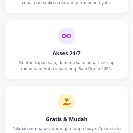
cepat dan sinkron dengan permainan nyata.
Akses 24/7
Nonton kapan saja, di mana saja. nobarlive siap
menemani Anda sepanjang Piala Dunia 2026.
Gratis & Mudah
Nikmati semua pertandingan tanpa biaya. Cukup satu