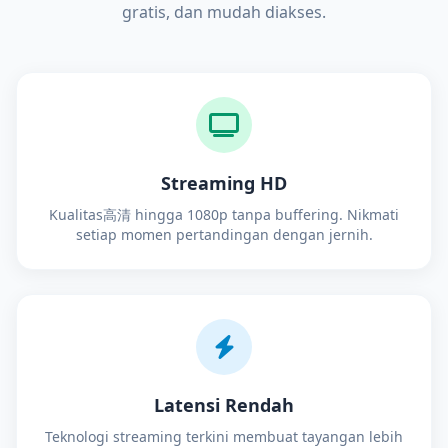
gratis, dan mudah diakses.
Streaming HD
Kualitas高清 hingga 1080p tanpa buffering. Nikmati
setiap momen pertandingan dengan jernih.
Latensi Rendah
Teknologi streaming terkini membuat tayangan lebih