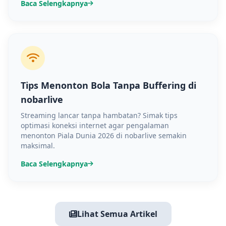
Baca Selengkapnya
Tips Menonton Bola Tanpa Buffering di
nobarlive
Streaming lancar tanpa hambatan? Simak tips
optimasi koneksi internet agar pengalaman
menonton Piala Dunia 2026 di nobarlive semakin
maksimal.
Baca Selengkapnya
Lihat Semua Artikel