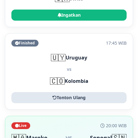
Ingatkan
17:45 WIB
Finished
🇺🇾
Uruguay
vs
🇨🇴
Kolombia
Tonton Ulang
20:00 WIB
Live
🇲🇦
🇸🇳
vs
Maroko
Senegal