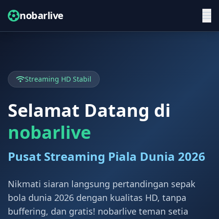
nobarlive
Streaming HD Stabil
Selamat Datang di
nobarlive
Pusat Streaming Piala Dunia 2026
Nikmati siaran langsung pertandingan sepak
bola dunia 2026 dengan kualitas HD, tanpa
buffering, dan gratis! nobarlive teman setia