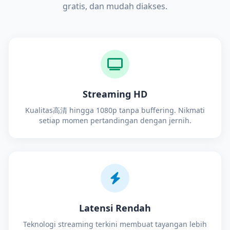
gratis, dan mudah diakses.
Streaming HD
Kualitas高清 hingga 1080p tanpa buffering. Nikmati
setiap momen pertandingan dengan jernih.
Latensi Rendah
Teknologi streaming terkini membuat tayangan lebih