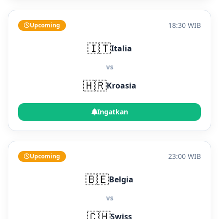
18:30 WIB
Upcoming
🇮🇹
Italia
vs
🇭🇷
Kroasia
Ingatkan
23:00 WIB
Upcoming
🇧🇪
Belgia
vs
🇨🇭
Swiss