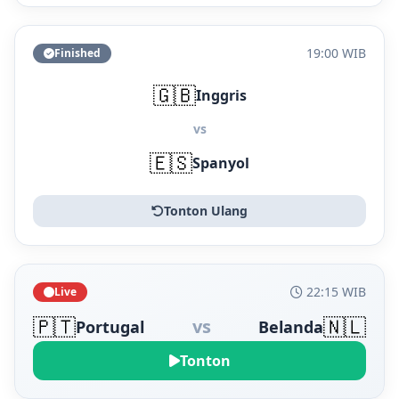
19:00 WIB
Finished
🇬🇧
Inggris
vs
🇪🇸
Spanyol
Tonton Ulang
22:15 WIB
Live
🇵🇹
🇳🇱
vs
Portugal
Belanda
Tonton