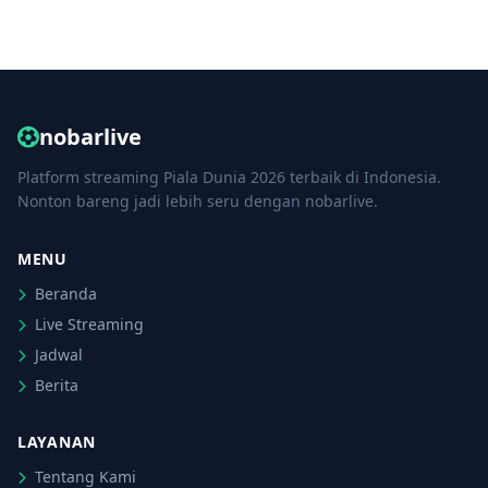
nobarlive
Platform streaming Piala Dunia 2026 terbaik di Indonesia.
Nonton bareng jadi lebih seru dengan nobarlive.
MENU
Beranda
Live Streaming
Jadwal
Berita
LAYANAN
Tentang Kami