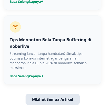
Baca Selengkapnya
Tips Menonton Bola Tanpa Buffering di
nobarlive
Streaming lancar tanpa hambatan? Simak tips
optimasi koneksi internet agar pengalaman
menonton Piala Dunia 2026 di nobarlive semakin
maksimal.
Baca Selengkapnya
Lihat Semua Artikel