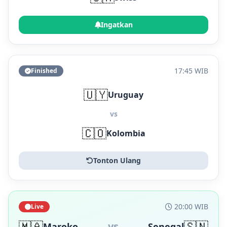
Ingatkan
17:45 WIB
Finished
🇺🇾
Uruguay
vs
🇨🇴
Kolombia
Tonton Ulang
20:00 WIB
Live
🇲🇦
🇸🇳
vs
Maroko
Senegal