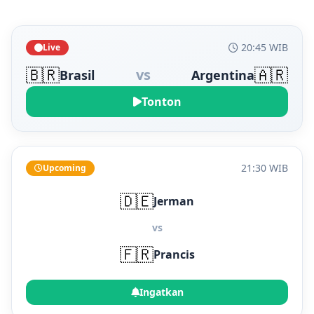
20:45 WIB
Live
🇧🇷
🇦🇷
vs
Brasil
Argentina
Tonton
21:30 WIB
Upcoming
🇩🇪
Jerman
vs
🇫🇷
Prancis
Ingatkan