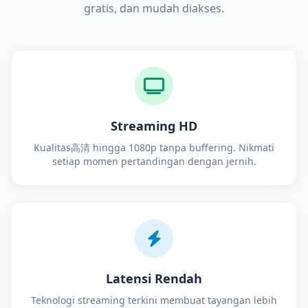
gratis, dan mudah diakses.
Streaming HD
Kualitas高清 hingga 1080p tanpa buffering. Nikmati
setiap momen pertandingan dengan jernih.
Latensi Rendah
Teknologi streaming terkini membuat tayangan lebih