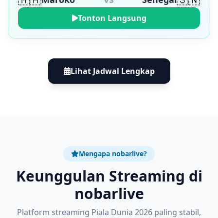
Tonton Langsung
Lihat Jadwal Lengkap
Mengapa nobarlive?
Keunggulan Streaming di
nobarlive
Platform streaming Piala Dunia 2026 paling stabil,