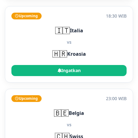
18:30 WIB
Upcoming
🇮🇹
Italia
vs
🇭🇷
Kroasia
Ingatkan
23:00 WIB
Upcoming
🇧🇪
Belgia
vs
🇨🇭
Swiss