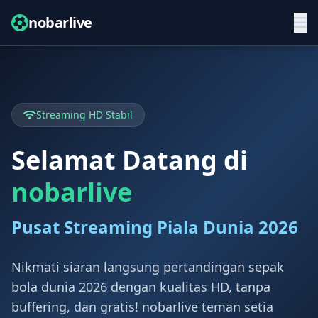
nobarlive
Streaming HD Stabil
Selamat Datang di
nobarlive
Pusat Streaming Piala Dunia 2026
Nikmati siaran langsung pertandingan sepak
bola dunia 2026 dengan kualitas HD, tanpa
buffering, dan gratis! nobarlive teman setia