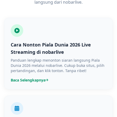
langsung dari nobarlive.
Cara Nonton Piala Dunia 2026 Live
Streaming di nobarlive
Panduan lengkap menonton siaran langsung Piala
Dunia 2026 melalui nobarlive. Cukup buka situs, pilih
pertandingan, dan klik tonton. Tanpa ribet!
Baca Selengkapnya