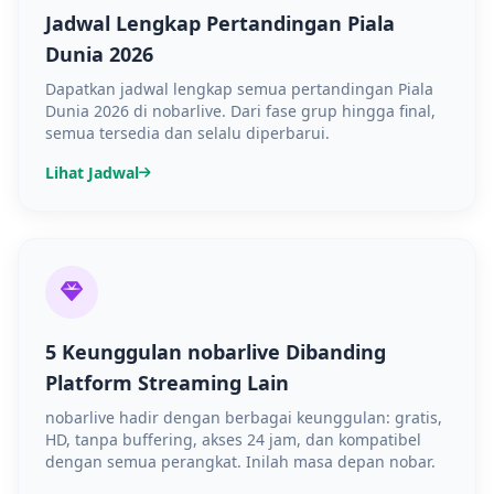
Jadwal Lengkap Pertandingan Piala
Dunia 2026
Dapatkan jadwal lengkap semua pertandingan Piala
Dunia 2026 di nobarlive. Dari fase grup hingga final,
semua tersedia dan selalu diperbarui.
Lihat Jadwal
5 Keunggulan nobarlive Dibanding
Platform Streaming Lain
nobarlive hadir dengan berbagai keunggulan: gratis,
HD, tanpa buffering, akses 24 jam, dan kompatibel
dengan semua perangkat. Inilah masa depan nobar.