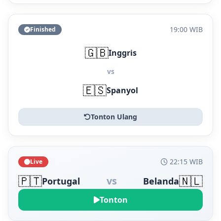
19:00 WIB
Finished
🇬🇧
Inggris
vs
🇪🇸
Spanyol
Tonton Ulang
22:15 WIB
Live
🇵🇹
🇳🇱
vs
Portugal
Belanda
Tonton