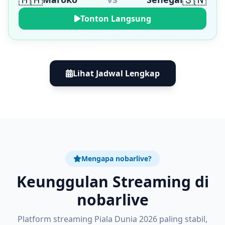
Tonton Langsung
Lihat Jadwal Lengkap
Mengapa nobarlive?
Keunggulan Streaming di
nobarlive
Platform streaming Piala Dunia 2026 paling stabil,