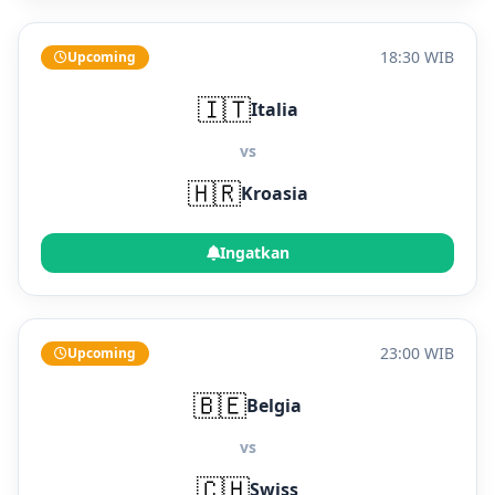
18:30 WIB
Upcoming
🇮🇹
Italia
vs
🇭🇷
Kroasia
Ingatkan
23:00 WIB
Upcoming
🇧🇪
Belgia
vs
🇨🇭
Swiss