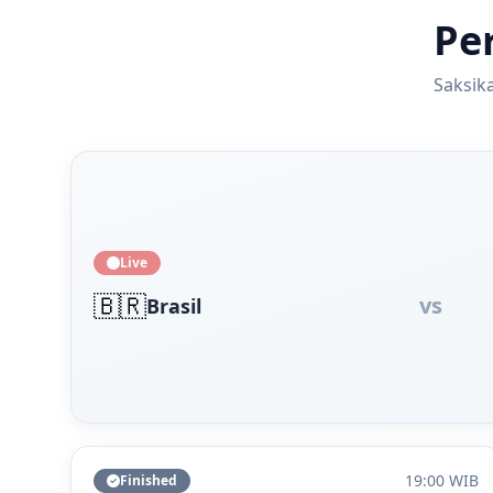
Pe
Saksika
Live
🇧🇷
vs
Brasil
19:00 WIB
Finished