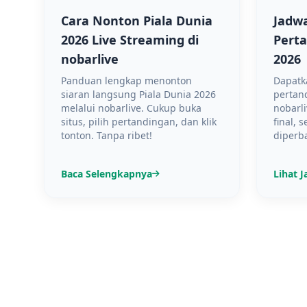
Cara Nonton Piala Dunia
Jadw
2026 Live Streaming di
Perta
nobarlive
2026
Panduan lengkap menonton
Dapatk
siaran langsung Piala Dunia 2026
pertan
melalui nobarlive. Cukup buka
nobarli
situs, pilih pertandingan, dan klik
final, 
tonton. Tanpa ribet!
diperba
Baca Selengkapnya
Lihat 