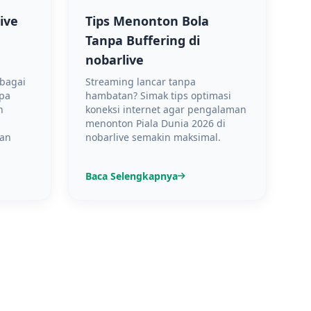
ive
Tips Menonton Bola
Tanpa Buffering di
nobarlive
rbagai
Streaming lancar tanpa
npa
hambatan? Simak tips optimasi
n
koneksi internet agar pengalaman
menonton Piala Dunia 2026 di
pan
nobarlive semakin maksimal.
Baca Selengkapnya