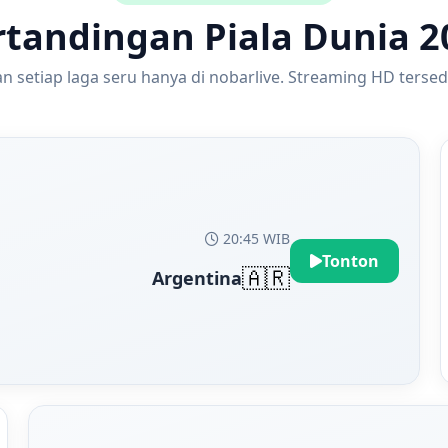
rtandingan Piala Dunia 2
n setiap laga seru hanya di nobarlive. Streaming HD tersed
20:45 WIB
Tonton
🇦🇷
Argentina