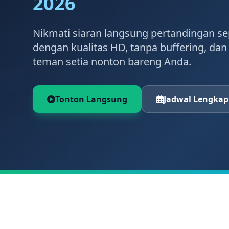
2026
Nikmati siaran langsung pertandingan se
dengan kualitas HD, tanpa buffering, dan 
teman setia nonton bareng Anda.
Tonton Langsung
Jadwal Lengkap