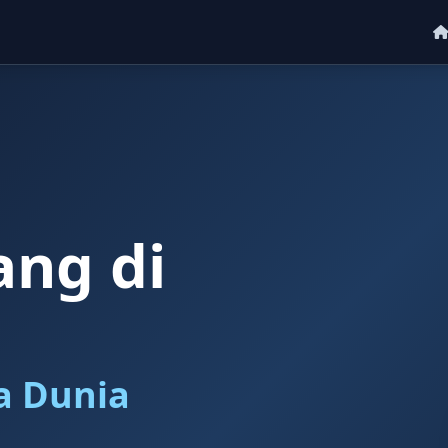
ang di
a Dunia