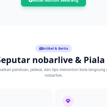
Mulai Nonton Sekarang
Artikel & Berita
Seputar nobarlive & Piala
atkan panduan, jadwal, dan tips menonton bola langsung 
nobarlive.