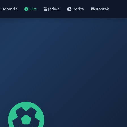
Beranda
Live
Jadwal
Berita
Kontak