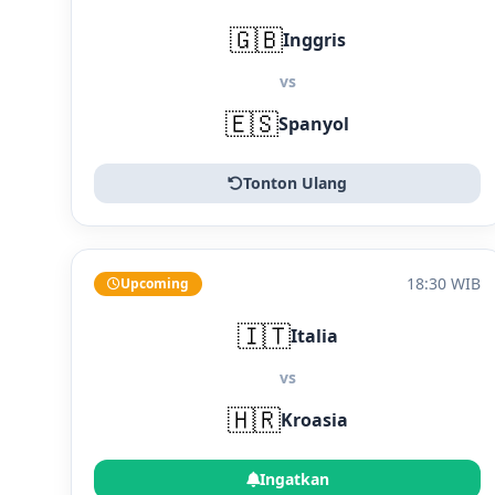
🇬🇧
Inggris
vs
🇪🇸
Spanyol
Tonton Ulang
18:30 WIB
Upcoming
🇮🇹
Italia
vs
🇭🇷
Kroasia
Ingatkan