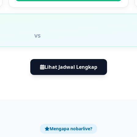
vs
Lihat Jadwal Lengkap
Mengapa nobarlive?