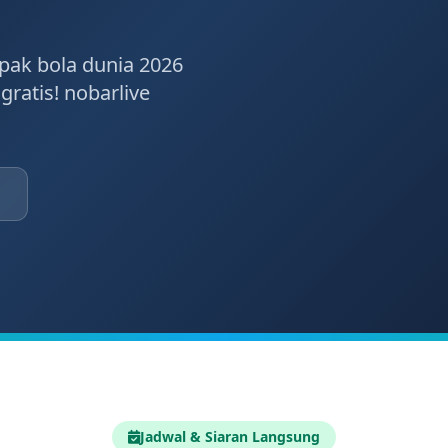
pak bola dunia 2026
gratis! nobarlive
Jadwal & Siaran Langsung