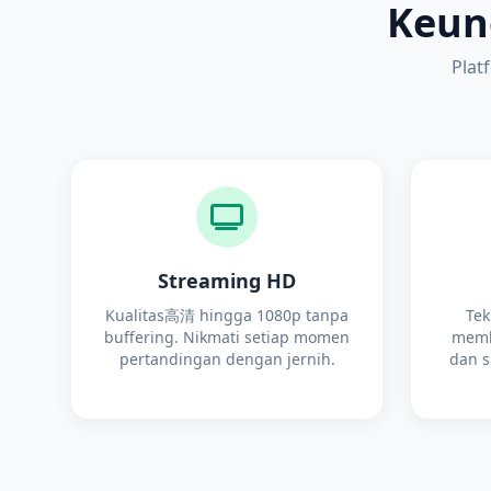
Keun
Plat
Streaming HD
Kualitas高清 hingga 1080p tanpa
Tek
buffering. Nikmati setiap momen
memb
pertandingan dengan jernih.
dan 