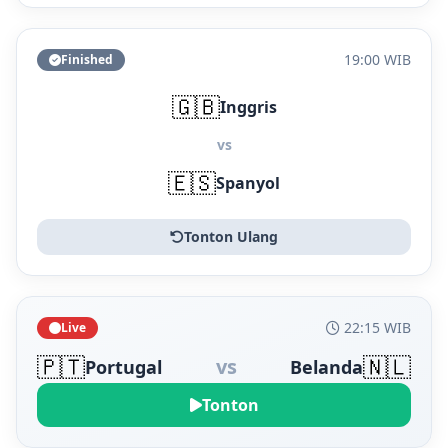
19:00 WIB
Finished
🇬🇧
Inggris
vs
🇪🇸
Spanyol
Tonton Ulang
22:15 WIB
Live
🇵🇹
🇳🇱
vs
Portugal
Belanda
Tonton