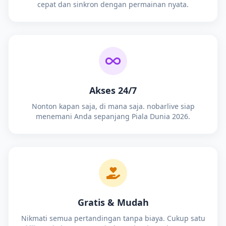
cepat dan sinkron dengan permainan nyata.
Akses 24/7
Nonton kapan saja, di mana saja. nobarlive siap
menemani Anda sepanjang Piala Dunia 2026.
Gratis & Mudah
Nikmati semua pertandingan tanpa biaya. Cukup satu