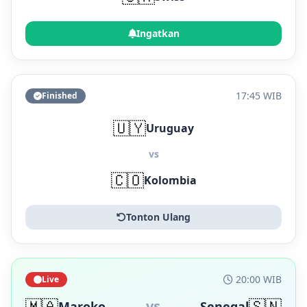
Ingatkan
17:45 WIB
Finished
🇺🇾
Uruguay
vs
🇨🇴
Kolombia
Tonton Ulang
20:00 WIB
Live
🇲🇦
🇸🇳
vs
Maroko
Senegal