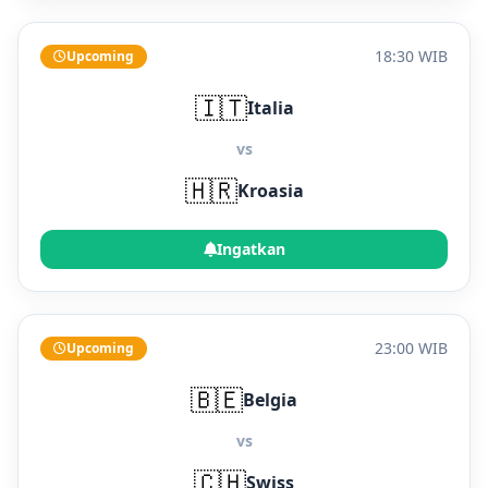
18:30 WIB
Upcoming
🇮🇹
Italia
vs
🇭🇷
Kroasia
Ingatkan
23:00 WIB
Upcoming
🇧🇪
Belgia
vs
🇨🇭
Swiss