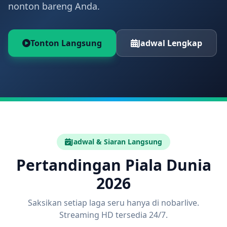
nonton bareng Anda.
Tonton Langsung
Jadwal Lengkap
Jadwal & Siaran Langsung
Pertandingan Piala Dunia
2026
Saksikan setiap laga seru hanya di nobarlive.
Streaming HD tersedia 24/7.