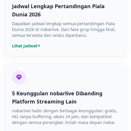
Jadwal Lengkap Pertandingan Piala
Dunia 2026
Dapatkan jadwal lengkap semua pertandingan Piala
Dunia 2026 di nobarlive. Dari fase grup hingga final,
semua tersedia dan selalu diperbarui.
Lihat Jadwal
5 Keunggulan nobarlive Dibanding
Platform Streaming Lain
nobarlive hadir dengan berbagai keunggulan: gratis,
HD, tanpa buffering, akses 24 jam, dan kompatibel
dengan semua perangkat. Inilah masa depan nobar.