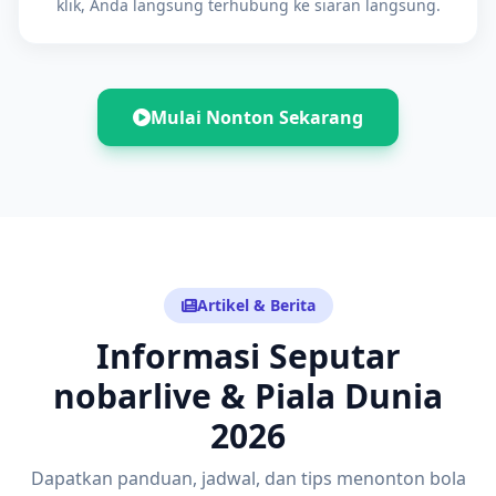
klik, Anda langsung terhubung ke siaran langsung.
Mulai Nonton Sekarang
Artikel & Berita
Informasi Seputar
nobarlive & Piala Dunia
2026
Dapatkan panduan, jadwal, dan tips menonton bola