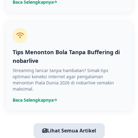
Baca Selengkapnya
Tips Menonton Bola Tanpa Buffering di
nobarlive
Streaming lancar tanpa hambatan? Simak tips
optimasi koneksi internet agar pengalaman
menonton Piala Dunia 2026 di nobarlive semakin
maksimal.
Baca Selengkapnya
Lihat Semua Artikel