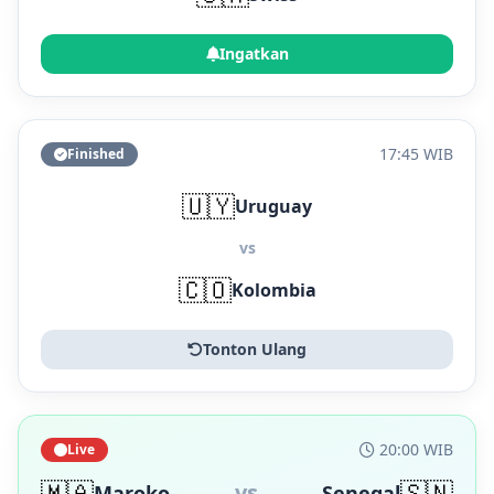
Ingatkan
17:45 WIB
Finished
🇺🇾
Uruguay
vs
🇨🇴
Kolombia
Tonton Ulang
20:00 WIB
Live
🇲🇦
🇸🇳
vs
Maroko
Senegal