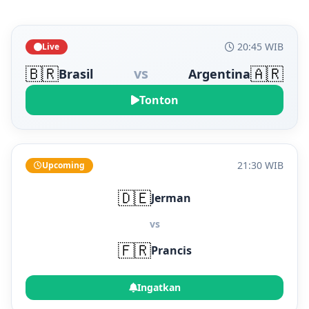
20:45 WIB
Live
🇧🇷
🇦🇷
vs
Brasil
Argentina
Tonton
21:30 WIB
Upcoming
🇩🇪
Jerman
vs
🇫🇷
Prancis
Ingatkan