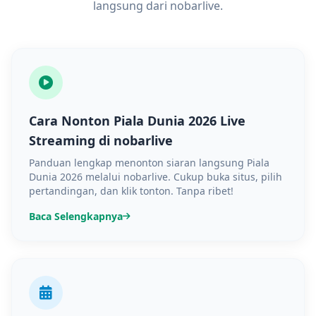
langsung dari nobarlive.
Cara Nonton Piala Dunia 2026 Live
Streaming di nobarlive
Panduan lengkap menonton siaran langsung Piala
Dunia 2026 melalui nobarlive. Cukup buka situs, pilih
pertandingan, dan klik tonton. Tanpa ribet!
Baca Selengkapnya