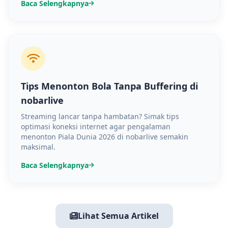
Baca Selengkapnya
Tips Menonton Bola Tanpa Buffering di
nobarlive
Streaming lancar tanpa hambatan? Simak tips
optimasi koneksi internet agar pengalaman
menonton Piala Dunia 2026 di nobarlive semakin
maksimal.
Baca Selengkapnya
Lihat Semua Artikel