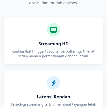
gratis, dan mudah diakses.
Streaming HD
Kualitas高清 hingga 1080p tanpa buffering. Nikmati
setiap momen pertandingan dengan jernih.
Latensi Rendah
Teknologi streaming terkini membuat tayangan lebih