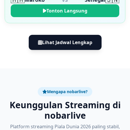
Tonton Langsung
Lihat Jadwal Lengkap
Mengapa nobarlive?
Keunggulan Streaming di
nobarlive
Platform streaming Piala Dunia 2026 paling stabil,