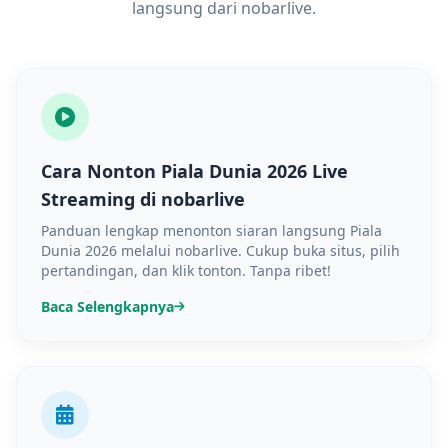
langsung dari nobarlive.
Cara Nonton Piala Dunia 2026 Live
Streaming di nobarlive
Panduan lengkap menonton siaran langsung Piala
Dunia 2026 melalui nobarlive. Cukup buka situs, pilih
pertandingan, dan klik tonton. Tanpa ribet!
Baca Selengkapnya