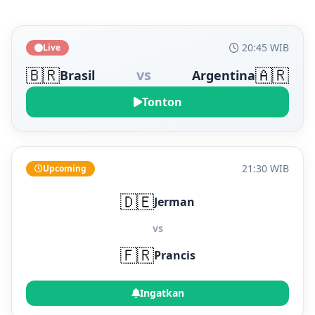
20:45 WIB
Live
🇧🇷
🇦🇷
vs
Brasil
Argentina
Tonton
21:30 WIB
Upcoming
🇩🇪
Jerman
vs
🇫🇷
Prancis
Ingatkan