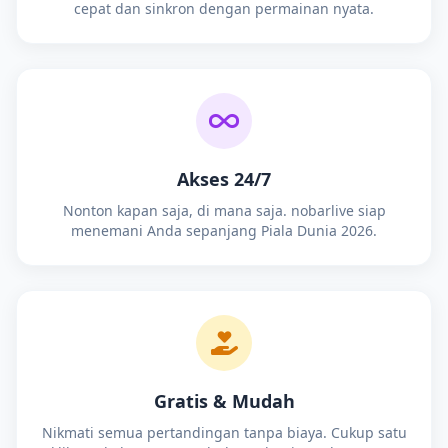
cepat dan sinkron dengan permainan nyata.
Akses 24/7
Nonton kapan saja, di mana saja. nobarlive siap
menemani Anda sepanjang Piala Dunia 2026.
Gratis & Mudah
Nikmati semua pertandingan tanpa biaya. Cukup satu