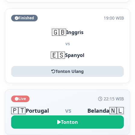
19:00 WIB
Finished
🇬🇧
Inggris
vs
🇪🇸
Spanyol
Tonton Ulang
22:15 WIB
Live
🇵🇹
🇳🇱
vs
Portugal
Belanda
Tonton