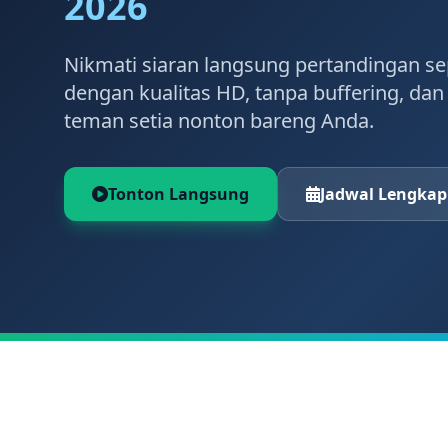
2026
Nikmati siaran langsung pertandingan se
dengan kualitas HD, tanpa buffering, dan 
teman setia nonton bareng Anda.
Tonton Langsung
Jadwal Lengkap