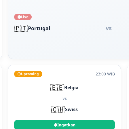
Live
🇵🇹
vs
Portugal
23:00 WIB
Upcoming
🇧🇪
Belgia
vs
🇨🇭
Swiss
Ingatkan