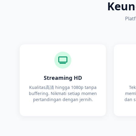
Keun
Plat
Streaming HD
Kualitas高清 hingga 1080p tanpa
Tek
buffering. Nikmati setiap momen
memb
pertandingan dengan jernih.
dan 