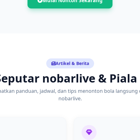
Mulai Nonton Sekarang
Artikel & Berita
Seputar nobarlive & Piala
atkan panduan, jadwal, dan tips menonton bola langsung 
nobarlive.