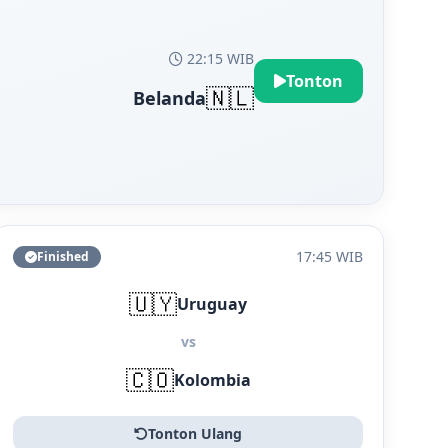
22:15 WIB
Tonton
🇳🇱
Belanda
17:45 WIB
Finished
🇺🇾
Uruguay
vs
🇨🇴
Kolombia
Tonton Ulang