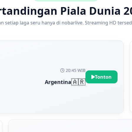
rtandingan Piala Dunia 2
n setiap laga seru hanya di nobarlive. Streaming HD tersed
20:45 WIB
Tonton
🇦🇷
Argentina