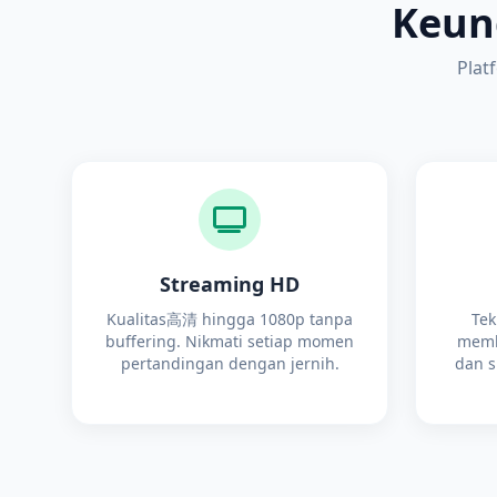
Keun
Plat
Streaming HD
Kualitas高清 hingga 1080p tanpa
Tek
buffering. Nikmati setiap momen
memb
pertandingan dengan jernih.
dan 