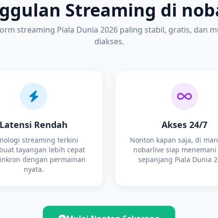
ggulan Streaming di noba
form streaming Piala Dunia 2026 paling stabil, gratis, dan 
diakses.
Latensi Rendah
Akses 24/7
nologi streaming terkini
Nonton kapan saja, di man
uat tayangan lebih cepat
nobarlive siap menemani
sinkron dengan permainan
sepanjang Piala Dunia 2
nyata.