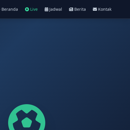
Beranda
Live
Jadwal
Berita
Kontak