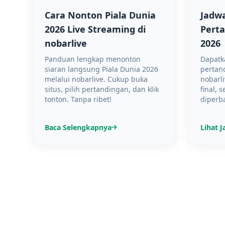
Cara Nonton Piala Dunia
Jadw
2026 Live Streaming di
Perta
nobarlive
2026
Panduan lengkap menonton
Dapatk
siaran langsung Piala Dunia 2026
pertan
melalui nobarlive. Cukup buka
nobarli
situs, pilih pertandingan, dan klik
final, 
tonton. Tanpa ribet!
diperba
Baca Selengkapnya
Lihat 