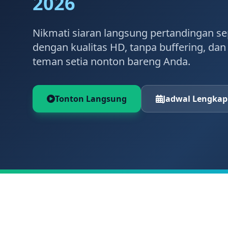
2026
Nikmati siaran langsung pertandingan se
dengan kualitas HD, tanpa buffering, dan 
teman setia nonton bareng Anda.
Tonton Langsung
Jadwal Lengkap