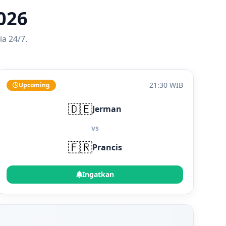
026
ia 24/7.
21:30 WIB
Upcoming
🇩🇪
Jerman
vs
🇫🇷
Prancis
Ingatkan