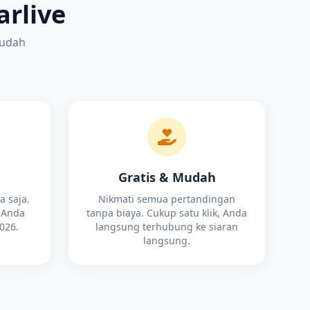
rlive
mudah
Gratis & Mudah
a saja.
Nikmati semua pertandingan
 Anda
tanpa biaya. Cukup satu klik, Anda
026.
langsung terhubung ke siaran
langsung.