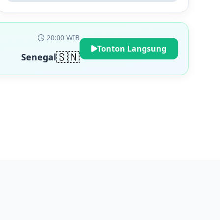
20:00 WIB
Tonton Langsung
🇸🇳
Senegal