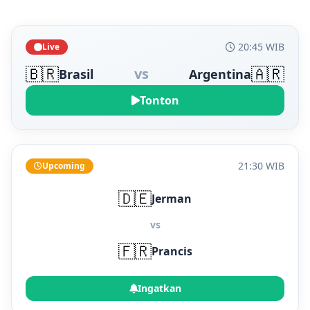
20:45 WIB
Live
🇧🇷
🇦🇷
vs
Brasil
Argentina
Tonton
21:30 WIB
Upcoming
🇩🇪
Jerman
vs
🇫🇷
Prancis
Ingatkan