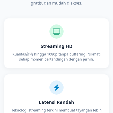
gratis, dan mudah diakses.
Streaming HD
Kualitas高清 hingga 1080p tanpa buffering. Nikmati
setiap momen pertandingan dengan jernih.
Latensi Rendah
Teknologi streaming terkini membuat tayangan lebih