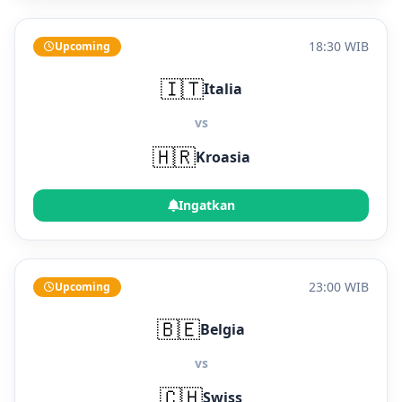
18:30 WIB
Upcoming
🇮🇹
Italia
vs
🇭🇷
Kroasia
Ingatkan
23:00 WIB
Upcoming
🇧🇪
Belgia
vs
🇨🇭
Swiss