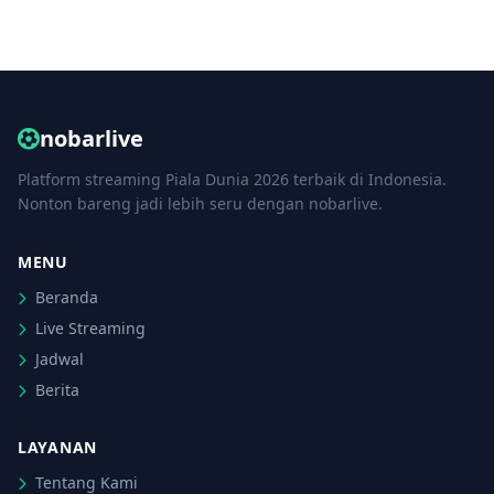
nobarlive
Platform streaming Piala Dunia 2026 terbaik di Indonesia.
Nonton bareng jadi lebih seru dengan nobarlive.
MENU
Beranda
Live Streaming
Jadwal
Berita
LAYANAN
Tentang Kami