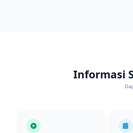
Informasi 
Dap