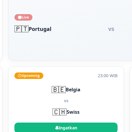
Live
🇵🇹
vs
Portugal
23:00 WIB
Upcoming
🇧🇪
Belgia
vs
🇨🇭
Swiss
Ingatkan