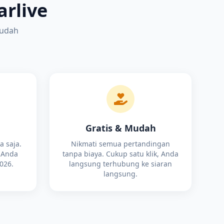
rlive
mudah
Gratis & Mudah
a saja.
Nikmati semua pertandingan
 Anda
tanpa biaya. Cukup satu klik, Anda
026.
langsung terhubung ke siaran
langsung.