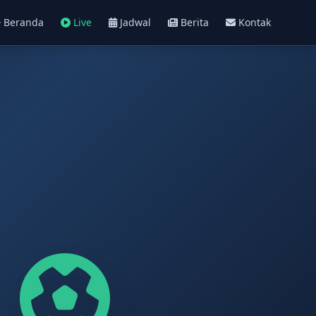
Beranda
Live
Jadwal
Berita
Kontak