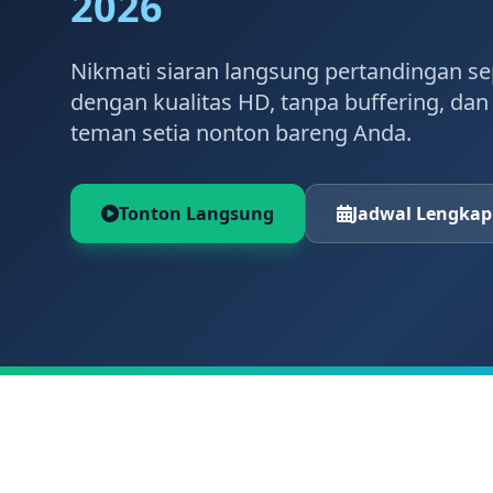
2026
Nikmati siaran langsung pertandingan se
dengan kualitas HD, tanpa buffering, dan 
teman setia nonton bareng Anda.
Tonton Langsung
Jadwal Lengkap