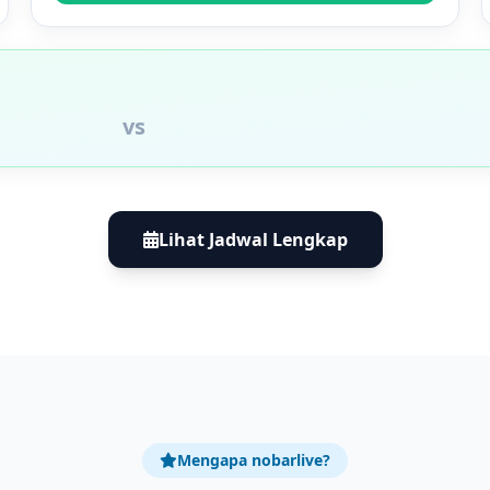
vs
Lihat Jadwal Lengkap
Mengapa nobarlive?