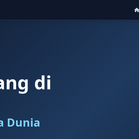
ang di
a Dunia