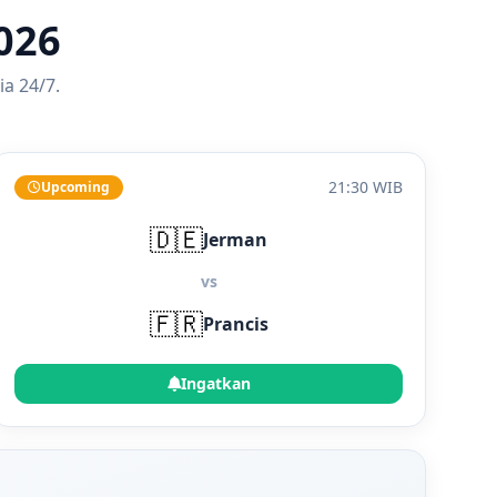
026
ia 24/7.
21:30 WIB
Upcoming
🇩🇪
Jerman
vs
🇫🇷
Prancis
Ingatkan