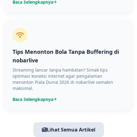
Baca Selengkapnya
Tips Menonton Bola Tanpa Buffering di
nobarlive
Streaming lancar tanpa hambatan? Simak tips
optimasi koneksi internet agar pengalaman
menonton Piala Dunia 2026 di nobarlive semakin
maksimal.
Baca Selengkapnya
Lihat Semua Artikel