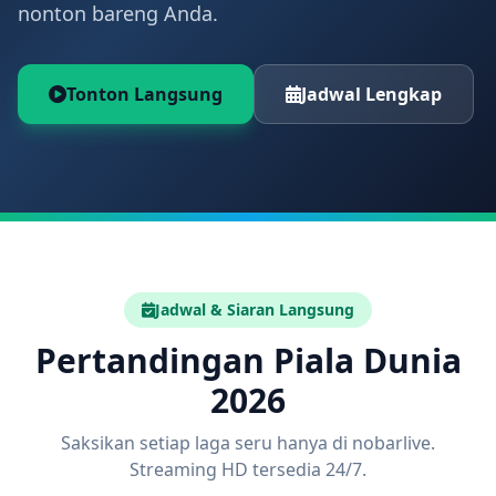
nonton bareng Anda.
Tonton Langsung
Jadwal Lengkap
Jadwal & Siaran Langsung
Pertandingan Piala Dunia
2026
Saksikan setiap laga seru hanya di nobarlive.
Streaming HD tersedia 24/7.