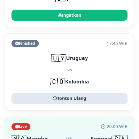
Ingatkan
17:45 WIB
Finished
🇺🇾
Uruguay
vs
🇨🇴
Kolombia
Tonton Ulang
20:00 WIB
Live
🇲🇦
🇸🇳
vs
Maroko
Senegal