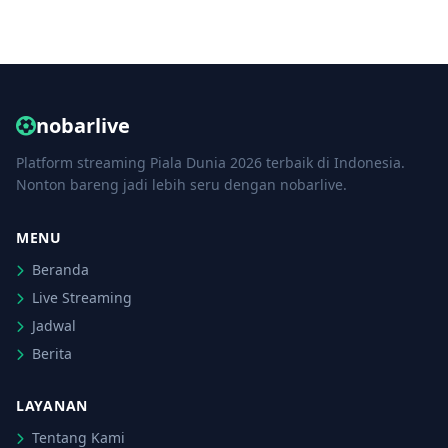
nobarlive
Platform streaming Piala Dunia 2026 terbaik di Indonesia.
Nonton bareng jadi lebih seru dengan nobarlive.
MENU
Beranda
Live Streaming
Jadwal
Berita
LAYANAN
Tentang Kami