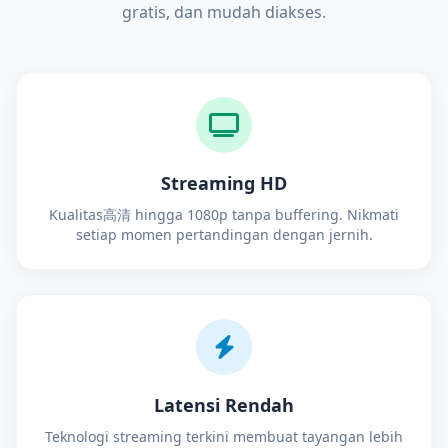
gratis, dan mudah diakses.
Streaming HD
Kualitas高清 hingga 1080p tanpa buffering. Nikmati
setiap momen pertandingan dengan jernih.
Latensi Rendah
Teknologi streaming terkini membuat tayangan lebih