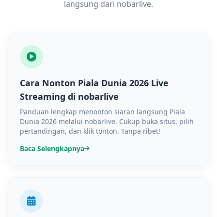
langsung dari nobarlive.
Cara Nonton Piala Dunia 2026 Live
Streaming di nobarlive
Panduan lengkap menonton siaran langsung Piala
Dunia 2026 melalui nobarlive. Cukup buka situs, pilih
pertandingan, dan klik tonton. Tanpa ribet!
Baca Selengkapnya