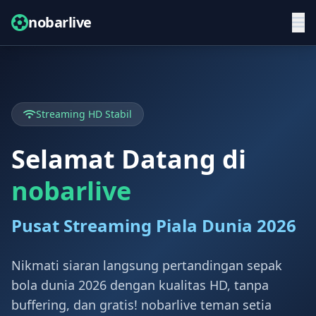
nobarlive
Streaming HD Stabil
Selamat Datang di
nobarlive
Pusat Streaming Piala Dunia 2026
Nikmati siaran langsung pertandingan sepak
bola dunia 2026 dengan kualitas HD, tanpa
buffering, dan gratis! nobarlive teman setia