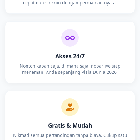
cepat dan sinkron dengan permainan nyata.
Akses 24/7
Nonton kapan saja, di mana saja. nobarlive siap
menemani Anda sepanjang Piala Dunia 2026.
Gratis & Mudah
Nikmati semua pertandingan tanpa biaya. Cukup satu