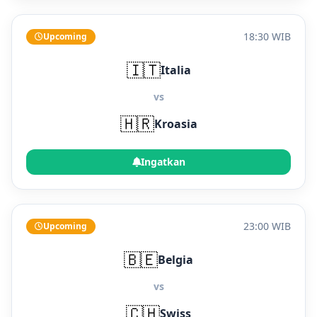
18:30 WIB
Upcoming
🇮🇹
Italia
vs
🇭🇷
Kroasia
Ingatkan
23:00 WIB
Upcoming
🇧🇪
Belgia
vs
🇨🇭
Swiss