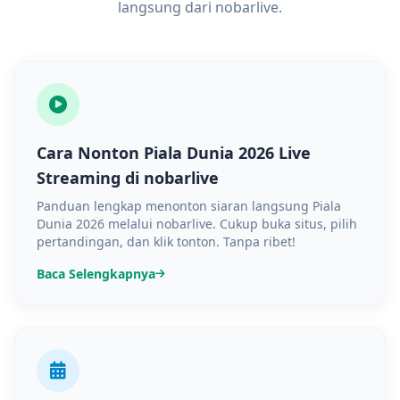
langsung dari nobarlive.
Cara Nonton Piala Dunia 2026 Live
Streaming di nobarlive
Panduan lengkap menonton siaran langsung Piala
Dunia 2026 melalui nobarlive. Cukup buka situs, pilih
pertandingan, dan klik tonton. Tanpa ribet!
Baca Selengkapnya