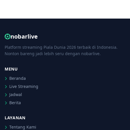
nobarlive
Platform streaming Piala Dunia 2026 terbaik di Indonesia.
Nonton bareng jadi lebih seru dengan nobarlive.
MENU
Beranda
Live Streaming
Jadwal
Berita
LAYANAN
Tentang Kami