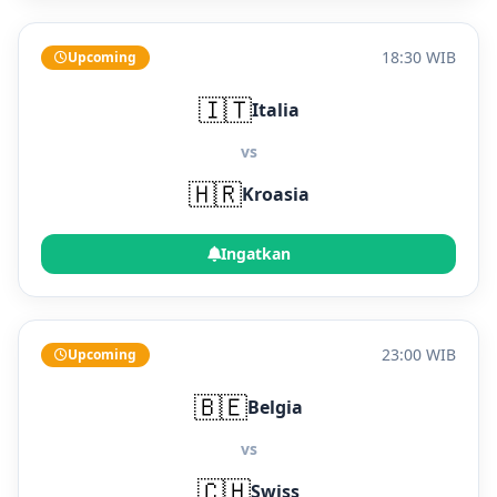
18:30 WIB
Upcoming
🇮🇹
Italia
vs
🇭🇷
Kroasia
Ingatkan
23:00 WIB
Upcoming
🇧🇪
Belgia
vs
🇨🇭
Swiss