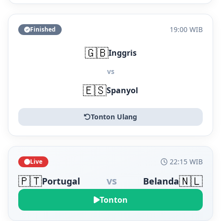
19:00 WIB
Finished
🇬🇧
Inggris
vs
🇪🇸
Spanyol
Tonton Ulang
22:15 WIB
Live
🇵🇹
🇳🇱
vs
Portugal
Belanda
Tonton