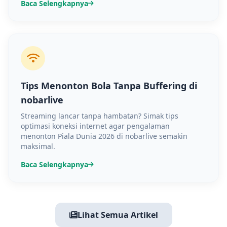
Baca Selengkapnya
Tips Menonton Bola Tanpa Buffering di
nobarlive
Streaming lancar tanpa hambatan? Simak tips
optimasi koneksi internet agar pengalaman
menonton Piala Dunia 2026 di nobarlive semakin
maksimal.
Baca Selengkapnya
Lihat Semua Artikel