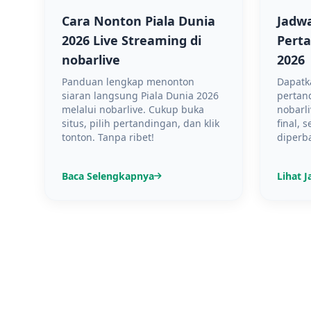
Cara Nonton Piala Dunia
Jadw
2026 Live Streaming di
Perta
nobarlive
2026
Panduan lengkap menonton
Dapatk
siaran langsung Piala Dunia 2026
pertan
melalui nobarlive. Cukup buka
nobarli
situs, pilih pertandingan, dan klik
final, 
tonton. Tanpa ribet!
diperba
Baca Selengkapnya
Lihat 