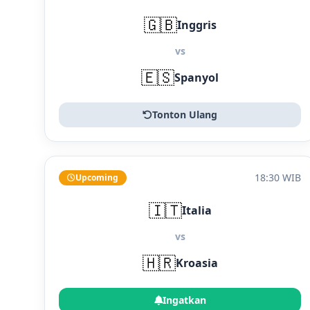
🇬🇧
Inggris
vs
🇪🇸
Spanyol
Tonton Ulang
18:30 WIB
Upcoming
🇮🇹
Italia
vs
🇭🇷
Kroasia
Ingatkan