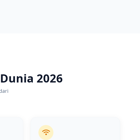
 Dunia 2026
dari