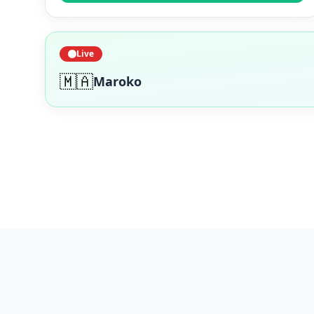
Live
🇲🇦
Maroko