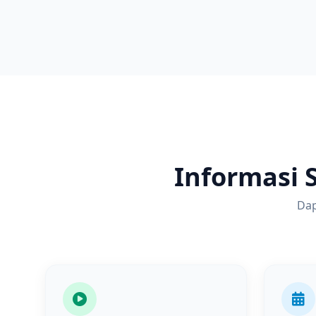
Informasi 
Dap