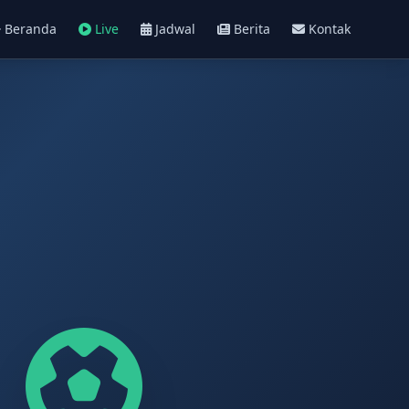
Beranda
Live
Jadwal
Berita
Kontak