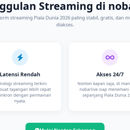
ggulan Streaming di noba
form streaming Piala Dunia 2026 paling stabil, gratis, dan 
diakses.
Latensi Rendah
Akses 24/7
nologi streaming terkini
Nonton kapan saja, di man
uat tayangan lebih cepat
nobarlive siap menemani
sinkron dengan permainan
sepanjang Piala Dunia 2
nyata.