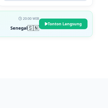
20:00 WIB
Tonton Langsung
🇸🇳
Senegal