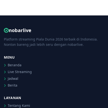
nobarlive
Platform streaming Piala Dunia 2026 terbaik di Indonesia.
Nonton bareng jadi lebih seru dengan nobarlive.
MENU
Beranda
Live Streaming
Jadwal
Berita
LAYANAN
Tentang Kami