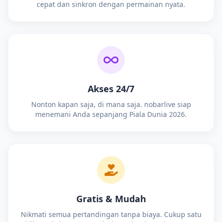
cepat dan sinkron dengan permainan nyata.
Akses 24/7
Nonton kapan saja, di mana saja. nobarlive siap
menemani Anda sepanjang Piala Dunia 2026.
Gratis & Mudah
Nikmati semua pertandingan tanpa biaya. Cukup satu