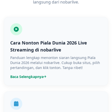
langsung dari nobarlive.
Cara Nonton Piala Dunia 2026 Live
Streaming di nobarlive
Panduan lengkap menonton siaran langsung Piala
Dunia 2026 melalui nobarlive. Cukup buka situs, pilih
pertandingan, dan klik tonton. Tanpa ribet!
Baca Selengkapnya