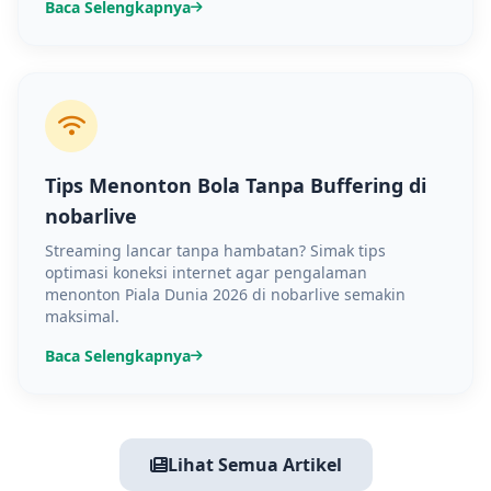
Baca Selengkapnya
Tips Menonton Bola Tanpa Buffering di
nobarlive
Streaming lancar tanpa hambatan? Simak tips
optimasi koneksi internet agar pengalaman
menonton Piala Dunia 2026 di nobarlive semakin
maksimal.
Baca Selengkapnya
Lihat Semua Artikel