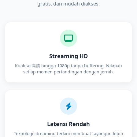
gratis, dan mudah diakses.
Streaming HD
Kualitas高清 hingga 1080p tanpa buffering. Nikmati
setiap momen pertandingan dengan jernih.
Latensi Rendah
Teknologi streaming terkini membuat tayangan lebih