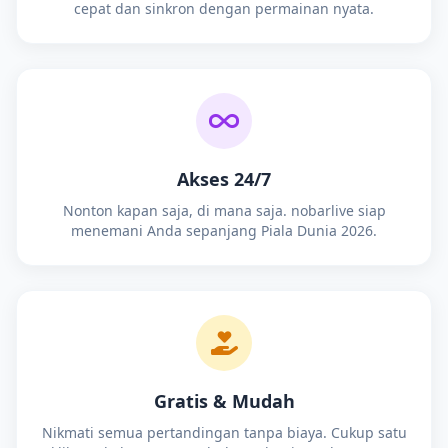
cepat dan sinkron dengan permainan nyata.
Akses 24/7
Nonton kapan saja, di mana saja. nobarlive siap
menemani Anda sepanjang Piala Dunia 2026.
Gratis & Mudah
Nikmati semua pertandingan tanpa biaya. Cukup satu