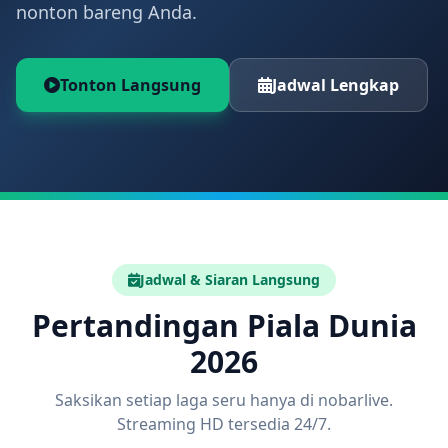
nonton bareng Anda.
Tonton Langsung
Jadwal Lengkap
Jadwal & Siaran Langsung
Pertandingan Piala Dunia
2026
Saksikan setiap laga seru hanya di nobarlive.
Streaming HD tersedia 24/7.