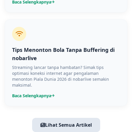
Baca Selengkapnya
Tips Menonton Bola Tanpa Buffering di
nobarlive
Streaming lancar tanpa hambatan? Simak tips
optimasi koneksi internet agar pengalaman
menonton Piala Dunia 2026 di nobarlive semakin
maksimal.
Baca Selengkapnya
Lihat Semua Artikel