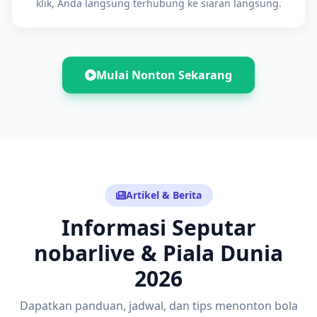
klik, Anda langsung terhubung ke siaran langsung.
Mulai Nonton Sekarang
Artikel & Berita
Informasi Seputar
nobarlive & Piala Dunia
2026
Dapatkan panduan, jadwal, dan tips menonton bola