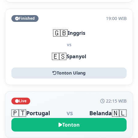
19:00 WIB
Finished
🇬🇧
Inggris
vs
🇪🇸
Spanyol
Tonton Ulang
22:15 WIB
Live
🇵🇹
🇳🇱
vs
Portugal
Belanda
Tonton