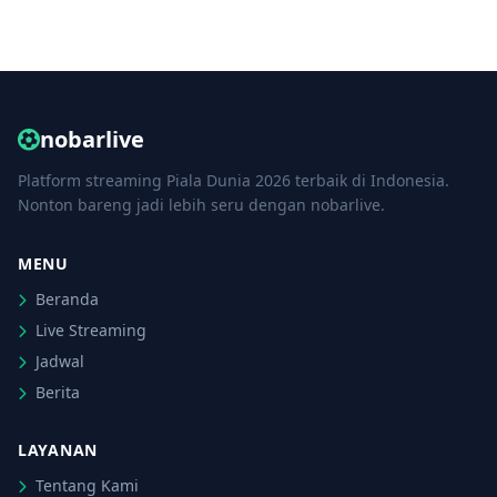
nobarlive
Platform streaming Piala Dunia 2026 terbaik di Indonesia.
Nonton bareng jadi lebih seru dengan nobarlive.
MENU
Beranda
Live Streaming
Jadwal
Berita
LAYANAN
Tentang Kami