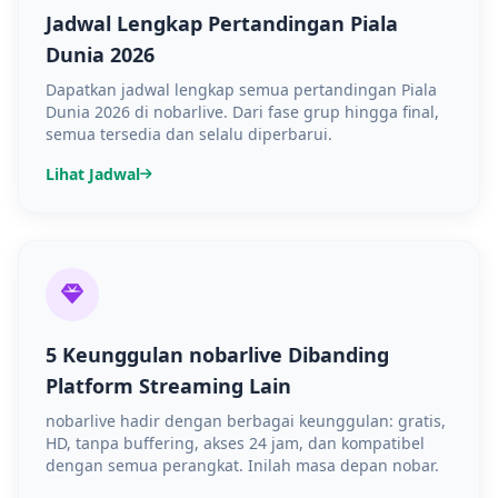
Jadwal Lengkap Pertandingan Piala
Dunia 2026
Dapatkan jadwal lengkap semua pertandingan Piala
Dunia 2026 di nobarlive. Dari fase grup hingga final,
semua tersedia dan selalu diperbarui.
Lihat Jadwal
5 Keunggulan nobarlive Dibanding
Platform Streaming Lain
nobarlive hadir dengan berbagai keunggulan: gratis,
HD, tanpa buffering, akses 24 jam, dan kompatibel
dengan semua perangkat. Inilah masa depan nobar.