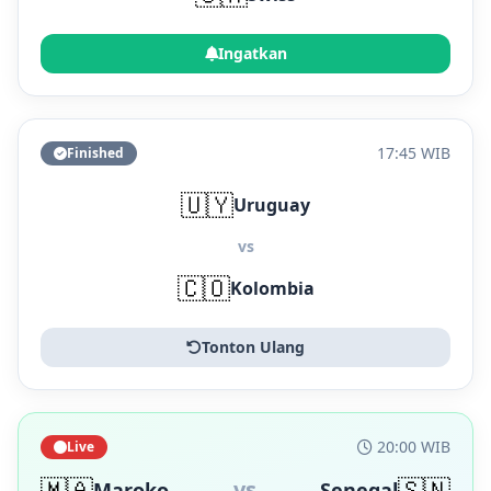
Ingatkan
17:45 WIB
Finished
🇺🇾
Uruguay
vs
🇨🇴
Kolombia
Tonton Ulang
20:00 WIB
Live
🇲🇦
🇸🇳
vs
Maroko
Senegal