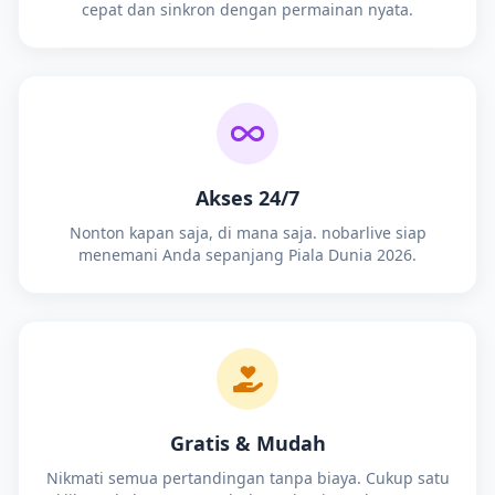
cepat dan sinkron dengan permainan nyata.
Akses 24/7
Nonton kapan saja, di mana saja. nobarlive siap
menemani Anda sepanjang Piala Dunia 2026.
Gratis & Mudah
Nikmati semua pertandingan tanpa biaya. Cukup satu