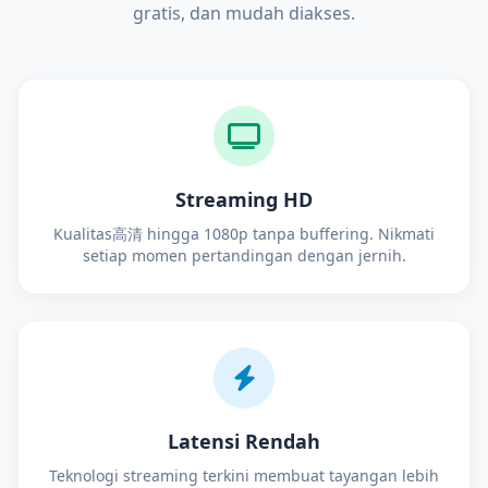
gratis, dan mudah diakses.
Streaming HD
Kualitas高清 hingga 1080p tanpa buffering. Nikmati
setiap momen pertandingan dengan jernih.
Latensi Rendah
Teknologi streaming terkini membuat tayangan lebih