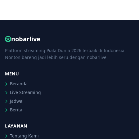
nobarlive
Platform streaming Piala Dunia 2026 terbaik di Indonesia.
Nonton bareng jadi lebih seru dengan nobarlive.
MENU
Beranda
Live Streaming
Jadwal
Berita
LAYANAN
Tentang Kami