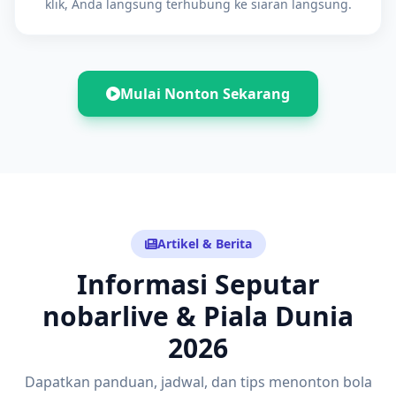
klik, Anda langsung terhubung ke siaran langsung.
Mulai Nonton Sekarang
Artikel & Berita
Informasi Seputar
nobarlive & Piala Dunia
2026
Dapatkan panduan, jadwal, dan tips menonton bola