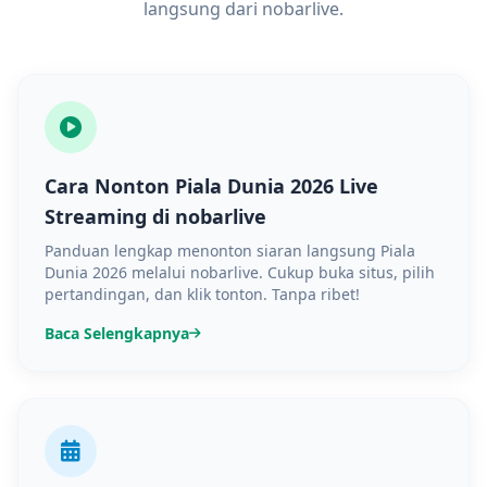
langsung dari nobarlive.
Cara Nonton Piala Dunia 2026 Live
Streaming di nobarlive
Panduan lengkap menonton siaran langsung Piala
Dunia 2026 melalui nobarlive. Cukup buka situs, pilih
pertandingan, dan klik tonton. Tanpa ribet!
Baca Selengkapnya