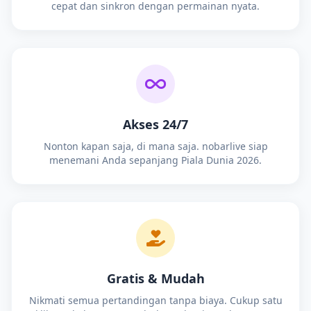
cepat dan sinkron dengan permainan nyata.
Akses 24/7
Nonton kapan saja, di mana saja. nobarlive siap
menemani Anda sepanjang Piala Dunia 2026.
Gratis & Mudah
Nikmati semua pertandingan tanpa biaya. Cukup satu