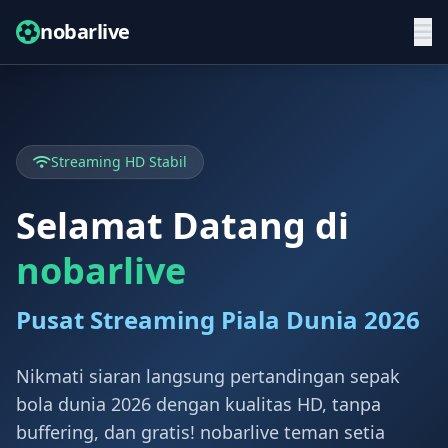
nobarlive
Streaming HD Stabil
Selamat Datang di
nobarlive
Pusat Streaming Piala Dunia 2026
Nikmati siaran langsung pertandingan sepak
bola dunia 2026 dengan kualitas HD, tanpa
buffering, dan gratis! nobarlive teman setia