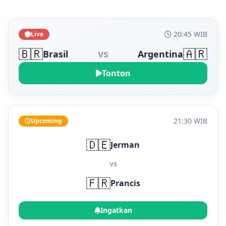
20:45 WIB
Live
🇧🇷
🇦🇷
vs
Brasil
Argentina
Tonton
21:30 WIB
Upcoming
🇩🇪
Jerman
vs
🇫🇷
Prancis
Ingatkan