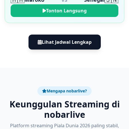
Tonton Langsung
Lihat Jadwal Lengkap
Mengapa nobarlive?
Keunggulan Streaming di
nobarlive
Platform streaming Piala Dunia 2026 paling stabil,