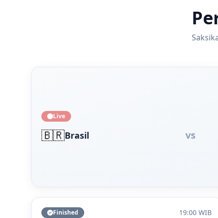
Pe
Saksika
Live
🇧🇷
vs
Brasil
19:00 WIB
Finished