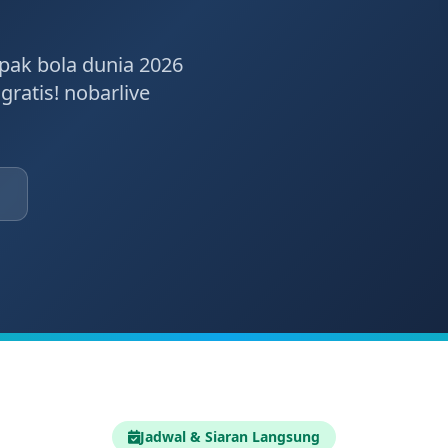
pak bola dunia 2026
gratis! nobarlive
Jadwal & Siaran Langsung