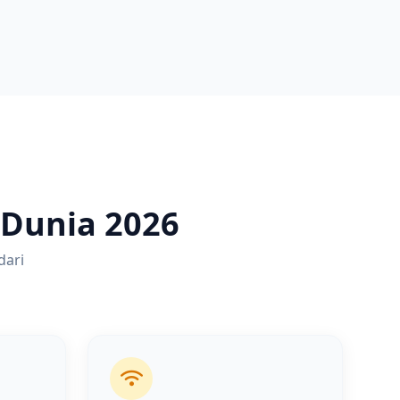
 Dunia 2026
dari