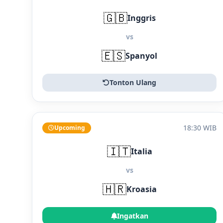
🇬🇧
Inggris
vs
🇪🇸
Spanyol
Tonton Ulang
18:30 WIB
Upcoming
🇮🇹
Italia
vs
🇭🇷
Kroasia
Ingatkan