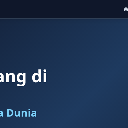
ang di
a Dunia