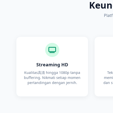
Keun
Plat
Streaming HD
Kualitas高清 hingga 1080p tanpa
Tek
buffering. Nikmati setiap momen
memb
pertandingan dengan jernih.
dan 