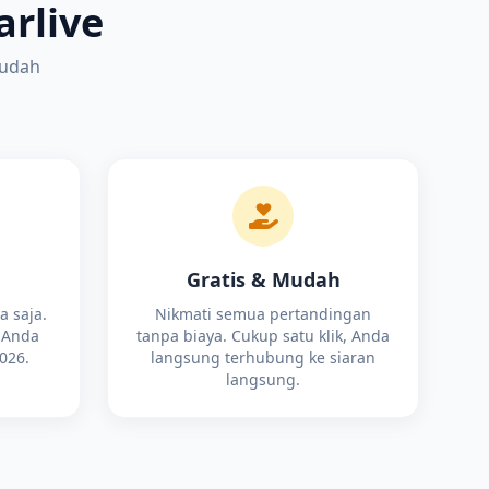
rlive
mudah
Gratis & Mudah
a saja.
Nikmati semua pertandingan
 Anda
tanpa biaya. Cukup satu klik, Anda
026.
langsung terhubung ke siaran
langsung.