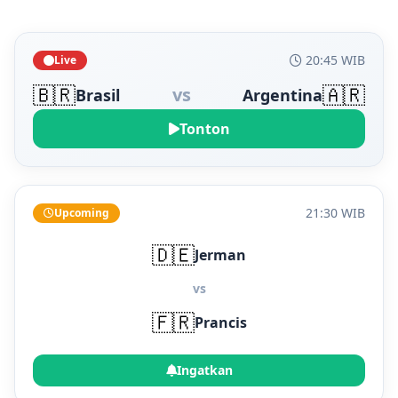
20:45 WIB
Live
🇧🇷
🇦🇷
vs
Brasil
Argentina
Tonton
21:30 WIB
Upcoming
🇩🇪
Jerman
vs
🇫🇷
Prancis
Ingatkan