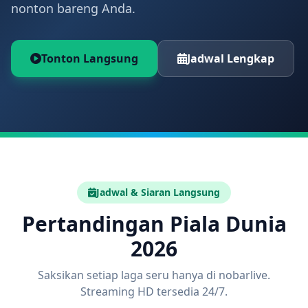
nonton bareng Anda.
Tonton Langsung
Jadwal Lengkap
Jadwal & Siaran Langsung
Pertandingan Piala Dunia
2026
Saksikan setiap laga seru hanya di nobarlive.
Streaming HD tersedia 24/7.