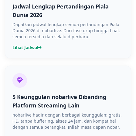
Jadwal Lengkap Pertandingan Piala
Dunia 2026
Dapatkan jadwal lengkap semua pertandingan Piala
Dunia 2026 di nobarlive. Dari fase grup hingga final,
semua tersedia dan selalu diperbarui.
Lihat Jadwal
5 Keunggulan nobarlive Dibanding
Platform Streaming Lain
nobarlive hadir dengan berbagai keunggulan: gratis,
HD, tanpa buffering, akses 24 jam, dan kompatibel
dengan semua perangkat. Inilah masa depan nobar.