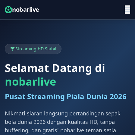
nobarlive
Streaming HD Stabil
Selamat Datang di
nobarlive
Pusat Streaming Piala Dunia 2026
Nikmati siaran langsung pertandingan sepak
bola dunia 2026 dengan kualitas HD, tanpa
buffering, dan gratis! nobarlive teman setia