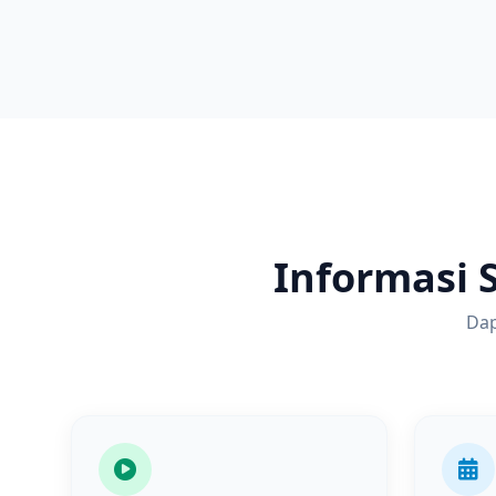
Informasi 
Dap