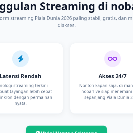
ggulan Streaming di noba
form streaming Piala Dunia 2026 paling stabil, gratis, dan 
diakses.
Latensi Rendah
Akses 24/7
nologi streaming terkini
Nonton kapan saja, di man
uat tayangan lebih cepat
nobarlive siap menemani
sinkron dengan permainan
sepanjang Piala Dunia 2
nyata.