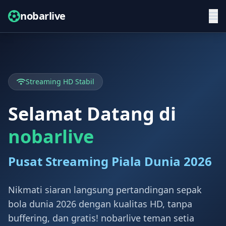
nobarlive
Streaming HD Stabil
Selamat Datang di
nobarlive
Pusat Streaming Piala Dunia 2026
Nikmati siaran langsung pertandingan sepak
bola dunia 2026 dengan kualitas HD, tanpa
buffering, dan gratis! nobarlive teman setia