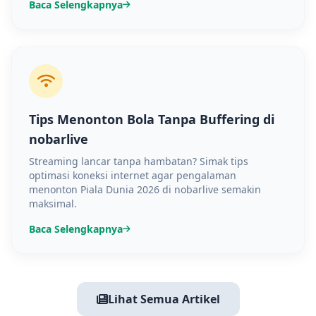
Baca Selengkapnya
Tips Menonton Bola Tanpa Buffering di
nobarlive
Streaming lancar tanpa hambatan? Simak tips
optimasi koneksi internet agar pengalaman
menonton Piala Dunia 2026 di nobarlive semakin
maksimal.
Baca Selengkapnya
Lihat Semua Artikel