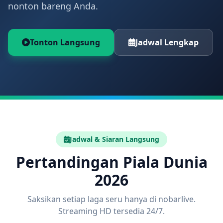
nonton bareng Anda.
Tonton Langsung
Jadwal Lengkap
Jadwal & Siaran Langsung
Pertandingan Piala Dunia
2026
Saksikan setiap laga seru hanya di nobarlive.
Streaming HD tersedia 24/7.