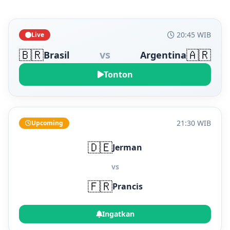
20:45 WIB
Live
🇧🇷
🇦🇷
vs
Brasil
Argentina
Tonton
21:30 WIB
Upcoming
🇩🇪
Jerman
vs
🇫🇷
Prancis
Ingatkan