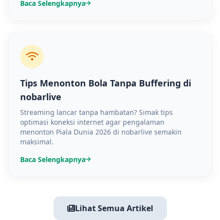
Baca Selengkapnya
Tips Menonton Bola Tanpa Buffering di
nobarlive
Streaming lancar tanpa hambatan? Simak tips
optimasi koneksi internet agar pengalaman
menonton Piala Dunia 2026 di nobarlive semakin
maksimal.
Baca Selengkapnya
Lihat Semua Artikel