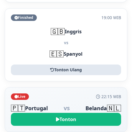
19:00 WIB
Finished
🇬🇧
Inggris
vs
🇪🇸
Spanyol
Tonton Ulang
22:15 WIB
Live
🇵🇹
🇳🇱
vs
Portugal
Belanda
Tonton