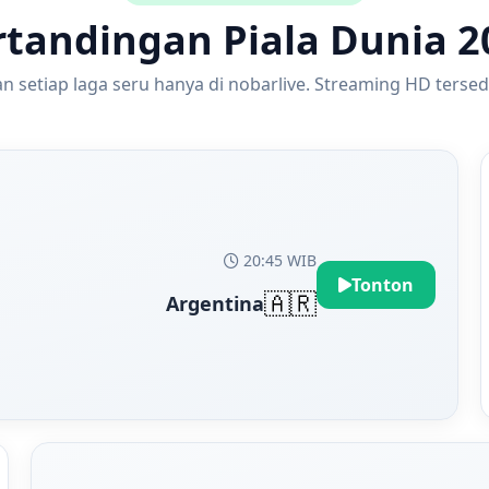
rtandingan Piala Dunia 2
n setiap laga seru hanya di nobarlive. Streaming HD tersed
20:45 WIB
Tonton
🇦🇷
Argentina