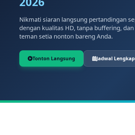
2026
Nikmati siaran langsung pertandingan se
dengan kualitas HD, tanpa buffering, dan 
teman setia nonton bareng Anda.
Tonton Langsung
Jadwal Lengkap