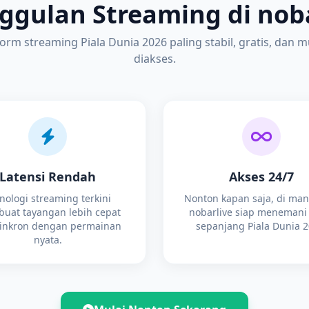
ggulan Streaming di noba
form streaming Piala Dunia 2026 paling stabil, gratis, dan 
diakses.
Latensi Rendah
Akses 24/7
nologi streaming terkini
Nonton kapan saja, di man
uat tayangan lebih cepat
nobarlive siap menemani
sinkron dengan permainan
sepanjang Piala Dunia 2
nyata.