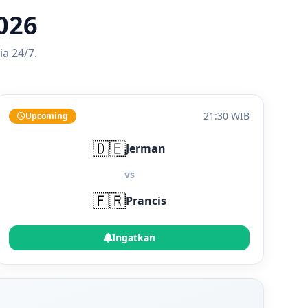
026
ia 24/7.
21:30 WIB
Upcoming
🇩🇪
Jerman
vs
🇫🇷
Prancis
Ingatkan