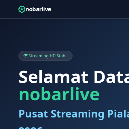
nobarlive
Streaming HD Stabil
Selamat Dat
nobarlive
Pusat Streaming Pial