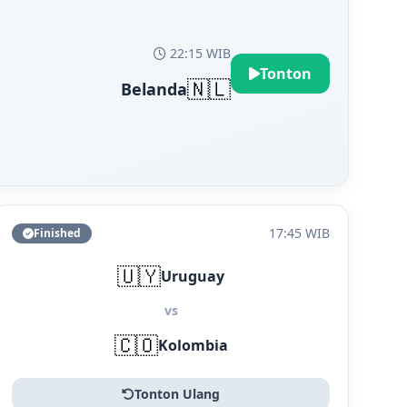
22:15 WIB
Tonton
🇳🇱
Belanda
17:45 WIB
Finished
🇺🇾
Uruguay
vs
🇨🇴
Kolombia
Tonton Ulang