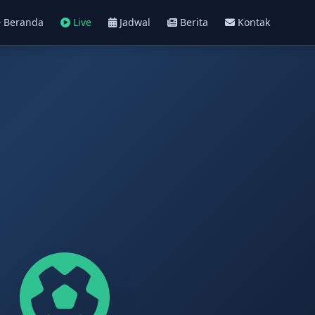
Beranda
Live
Jadwal
Berita
Kontak