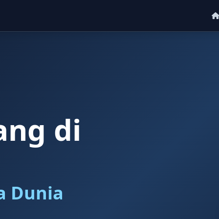
ang di
a Dunia