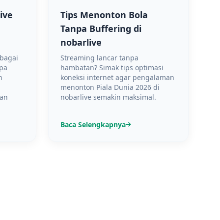
ive
Tips Menonton Bola
Tanpa Buffering di
nobarlive
rbagai
Streaming lancar tanpa
npa
hambatan? Simak tips optimasi
n
koneksi internet agar pengalaman
menonton Piala Dunia 2026 di
pan
nobarlive semakin maksimal.
Baca Selengkapnya