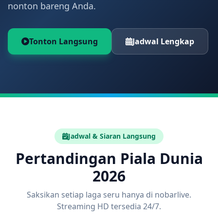
nonton bareng Anda.
Tonton Langsung
Jadwal Lengkap
Jadwal & Siaran Langsung
Pertandingan Piala Dunia
2026
Saksikan setiap laga seru hanya di nobarlive.
Streaming HD tersedia 24/7.