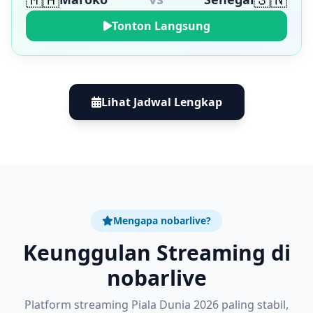
Tonton Langsung
Lihat Jadwal Lengkap
Mengapa nobarlive?
Keunggulan Streaming di
nobarlive
Platform streaming Piala Dunia 2026 paling stabil,