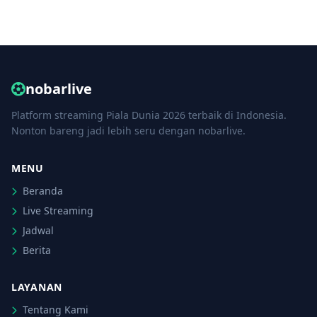
nobarlive
Platform streaming Piala Dunia 2026 terbaik di Indonesia.
Nonton bareng jadi lebih seru dengan nobarlive.
MENU
Beranda
Live Streaming
Jadwal
Berita
LAYANAN
Tentang Kami