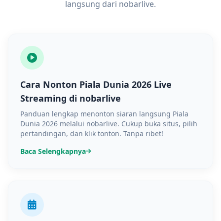
langsung dari nobarlive.
Cara Nonton Piala Dunia 2026 Live
Streaming di nobarlive
Panduan lengkap menonton siaran langsung Piala
Dunia 2026 melalui nobarlive. Cukup buka situs, pilih
pertandingan, dan klik tonton. Tanpa ribet!
Baca Selengkapnya