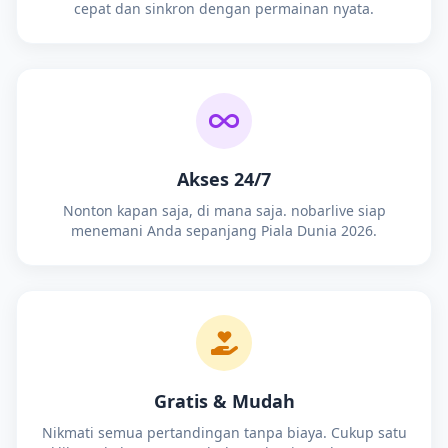
cepat dan sinkron dengan permainan nyata.
Akses 24/7
Nonton kapan saja, di mana saja. nobarlive siap
menemani Anda sepanjang Piala Dunia 2026.
Gratis & Mudah
Nikmati semua pertandingan tanpa biaya. Cukup satu