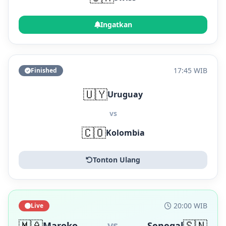
Ingatkan
17:45 WIB
Finished
🇺🇾
Uruguay
vs
🇨🇴
Kolombia
Tonton Ulang
20:00 WIB
Live
🇲🇦
🇸🇳
vs
Maroko
Senegal