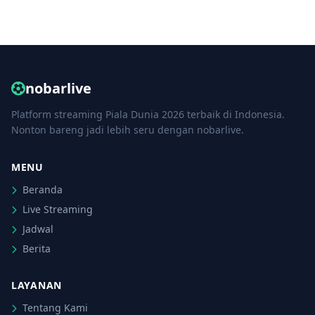
nobarlive
Platform streaming Piala Dunia 2026 terbaik di Indonesia.
Nonton bareng jadi lebih seru dengan nobarlive.
MENU
Beranda
Live Streaming
Jadwal
Berita
LAYANAN
Tentang Kami