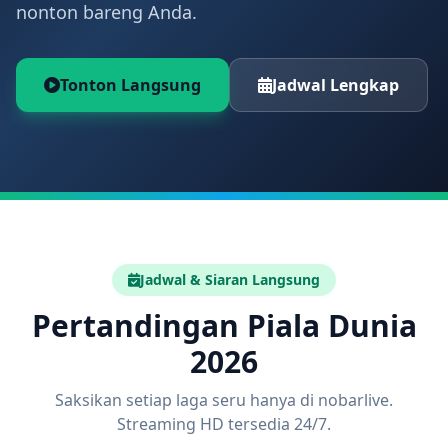
nonton bareng Anda.
Tonton Langsung
Jadwal Lengkap
Jadwal & Siaran Langsung
Pertandingan Piala Dunia
2026
Saksikan setiap laga seru hanya di nobarlive.
Streaming HD tersedia 24/7.