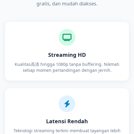
gratis, dan mudah diakses.
Streaming HD
Kualitas高清 hingga 1080p tanpa buffering. Nikmati
setiap momen pertandingan dengan jernih.
Latensi Rendah
Teknologi streaming terkini membuat tayangan lebih