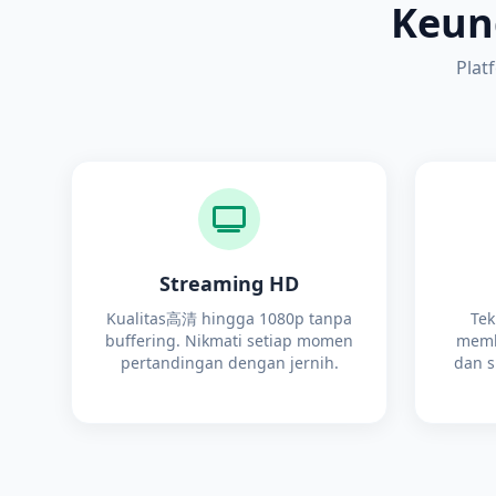
Keun
Plat
Streaming HD
Kualitas高清 hingga 1080p tanpa
Tek
buffering. Nikmati setiap momen
memb
pertandingan dengan jernih.
dan 