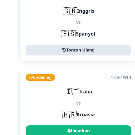
🇬🇧
Inggris
vs
🇪🇸
Spanyol
Tonton Ulang
18:30 WIB
Upcoming
🇮🇹
Italia
vs
🇭🇷
Kroasia
Ingatkan