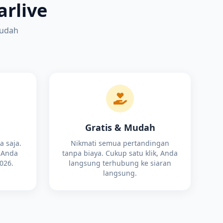
rlive
mudah
Gratis & Mudah
a saja.
Nikmati semua pertandingan
 Anda
tanpa biaya. Cukup satu klik, Anda
026.
langsung terhubung ke siaran
langsung.