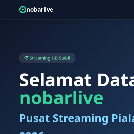
nobarlive
Streaming HD Stabil
Selamat Dat
nobarlive
Pusat Streaming Pial