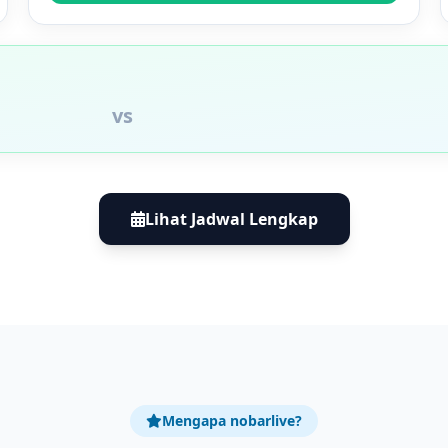
vs
Lihat Jadwal Lengkap
Mengapa nobarlive?