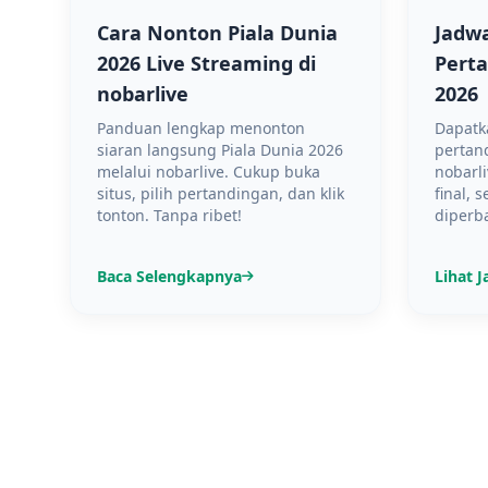
Cara Nonton Piala Dunia
Jadw
2026 Live Streaming di
Perta
nobarlive
2026
Panduan lengkap menonton
Dapatk
siaran langsung Piala Dunia 2026
pertan
melalui nobarlive. Cukup buka
nobarli
situs, pilih pertandingan, dan klik
final, 
tonton. Tanpa ribet!
diperba
Baca Selengkapnya
Lihat 