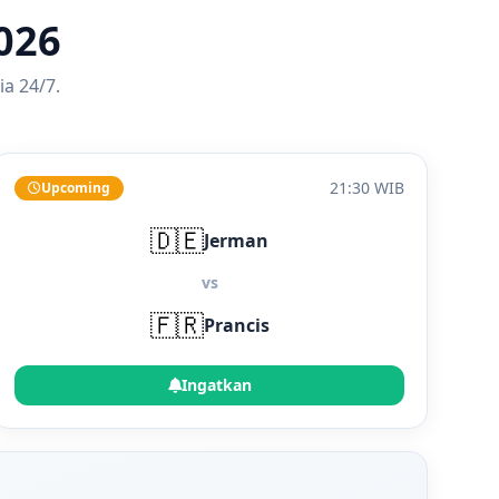
026
ia 24/7.
21:30 WIB
Upcoming
🇩🇪
Jerman
vs
🇫🇷
Prancis
Ingatkan