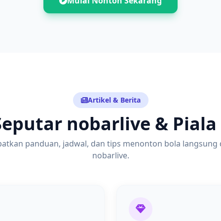
Mulai Nonton Sekarang
Artikel & Berita
Seputar nobarlive & Piala
atkan panduan, jadwal, dan tips menonton bola langsung 
nobarlive.