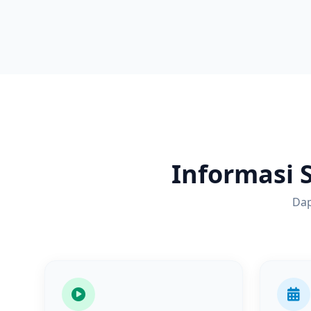
Informasi 
Dap