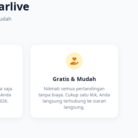
rlive
mudah
Gratis & Mudah
a saja.
Nikmati semua pertandingan
 Anda
tanpa biaya. Cukup satu klik, Anda
026.
langsung terhubung ke siaran
langsung.