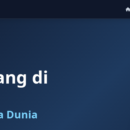
ang di
a Dunia