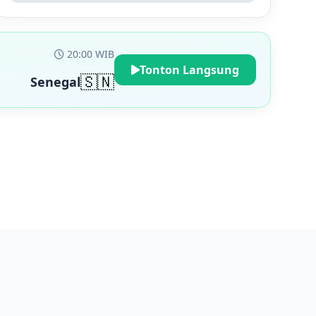
20:00 WIB
Tonton Langsung
🇸🇳
Senegal