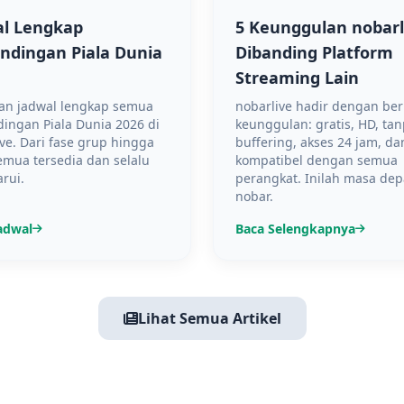
al Lengkap
5 Keunggulan nobarl
ndingan Piala Dunia
Dibanding Platform
Streaming Lain
an jadwal lengkap semua
nobarlive hadir dengan be
dingan Piala Dunia 2026 di
keunggulan: gratis, HD, ta
ve. Dari fase grup hingga
buffering, akses 24 jam, da
semua tersedia dan selalu
kompatibel dengan semua
rui.
perangkat. Inilah masa de
nobar.
Jadwal
Baca Selengkapnya
Lihat Semua Artikel