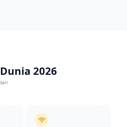
 Dunia 2026
dari