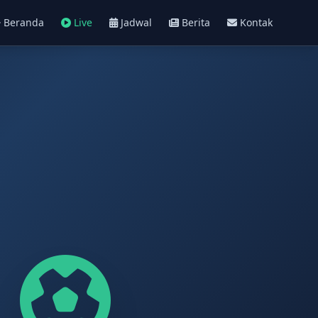
Beranda
Live
Jadwal
Berita
Kontak