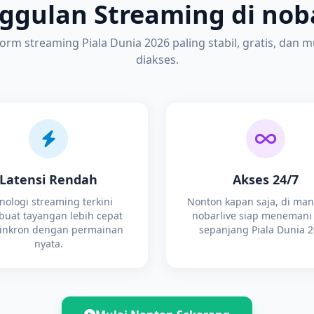
ggulan Streaming di noba
form streaming Piala Dunia 2026 paling stabil, gratis, dan 
diakses.
Latensi Rendah
Akses 24/7
nologi streaming terkini
Nonton kapan saja, di man
uat tayangan lebih cepat
nobarlive siap menemani
sinkron dengan permainan
sepanjang Piala Dunia 2
nyata.