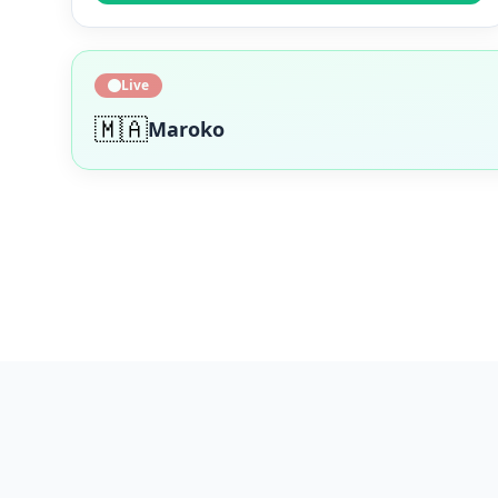
Live
🇲🇦
Maroko