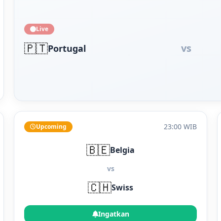
Live
🇵🇹
vs
Portugal
23:00 WIB
Upcoming
🇧🇪
Belgia
vs
🇨🇭
Swiss
Ingatkan