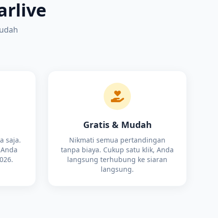
rlive
mudah
Gratis & Mudah
a saja.
Nikmati semua pertandingan
 Anda
tanpa biaya. Cukup satu klik, Anda
026.
langsung terhubung ke siaran
langsung.