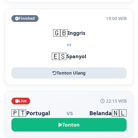
19:00 WIB
Finished
🇬🇧
Inggris
vs
🇪🇸
Spanyol
Tonton Ulang
22:15 WIB
Live
🇵🇹
🇳🇱
vs
Portugal
Belanda
Tonton