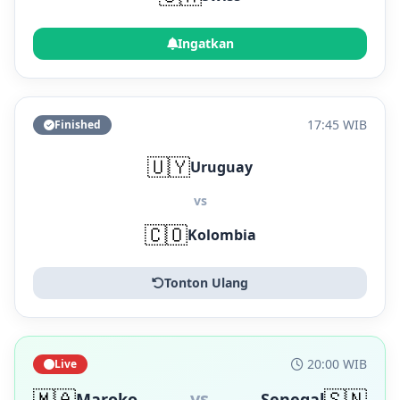
Ingatkan
17:45 WIB
Finished
🇺🇾
Uruguay
vs
🇨🇴
Kolombia
Tonton Ulang
20:00 WIB
Live
🇲🇦
🇸🇳
vs
Maroko
Senegal