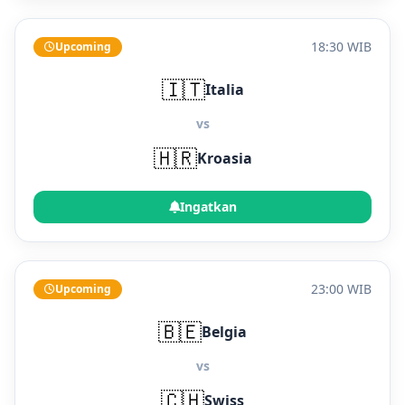
18:30 WIB
Upcoming
🇮🇹
Italia
vs
🇭🇷
Kroasia
Ingatkan
23:00 WIB
Upcoming
🇧🇪
Belgia
vs
🇨🇭
Swiss