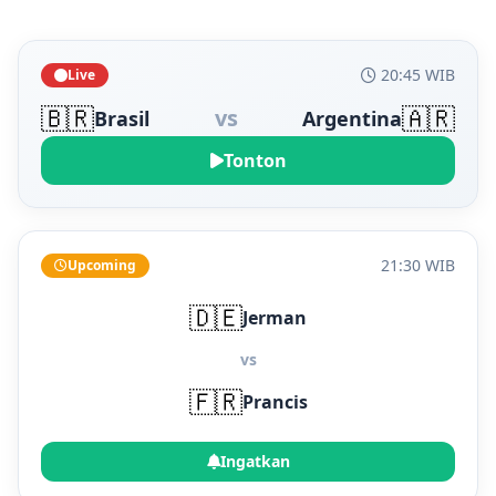
20:45 WIB
Live
🇧🇷
🇦🇷
vs
Brasil
Argentina
Tonton
21:30 WIB
Upcoming
🇩🇪
Jerman
vs
🇫🇷
Prancis
Ingatkan