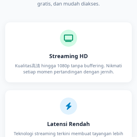
gratis, dan mudah diakses.
Streaming HD
Kualitas高清 hingga 1080p tanpa buffering. Nikmati
setiap momen pertandingan dengan jernih.
Latensi Rendah
Teknologi streaming terkini membuat tayangan lebih