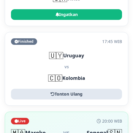
Ingatkan
17:45 WIB
Finished
🇺🇾
Uruguay
vs
🇨🇴
Kolombia
Tonton Ulang
20:00 WIB
Live
🇲🇦
🇸🇳
vs
Maroko
Senegal