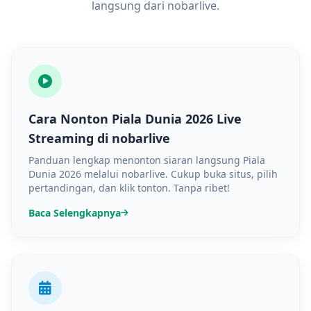
langsung dari nobarlive.
Cara Nonton Piala Dunia 2026 Live
Streaming di nobarlive
Panduan lengkap menonton siaran langsung Piala
Dunia 2026 melalui nobarlive. Cukup buka situs, pilih
pertandingan, dan klik tonton. Tanpa ribet!
Baca Selengkapnya