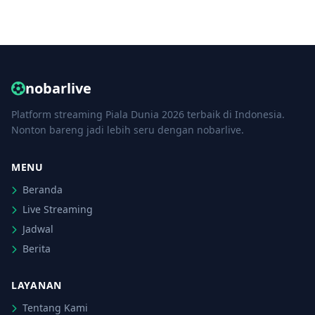
nobarlive
Platform streaming Piala Dunia 2026 terbaik di Indonesia.
Nonton bareng jadi lebih seru dengan nobarlive.
MENU
Beranda
Live Streaming
Jadwal
Berita
LAYANAN
Tentang Kami