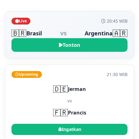
20:45 WIB
Live
🇧🇷
🇦🇷
vs
Brasil
Argentina
Tonton
21:30 WIB
Upcoming
🇩🇪
Jerman
vs
🇫🇷
Prancis
Ingatkan