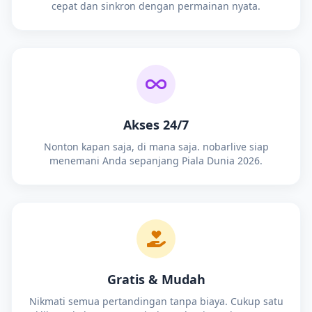
cepat dan sinkron dengan permainan nyata.
Akses 24/7
Nonton kapan saja, di mana saja. nobarlive siap
menemani Anda sepanjang Piala Dunia 2026.
Gratis & Mudah
Nikmati semua pertandingan tanpa biaya. Cukup satu