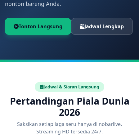
nonton bareng Anda.
Tonton Langsung
Jadwal Lengkap
Jadwal & Siaran Langsung
Pertandingan Piala Dunia
2026
Saksikan setiap laga seru hanya di nobarlive.
Streaming HD tersedia 24/7.