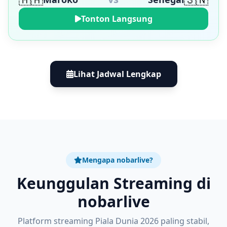
Tonton Langsung
Lihat Jadwal Lengkap
Mengapa nobarlive?
Keunggulan Streaming di
nobarlive
Platform streaming Piala Dunia 2026 paling stabil,