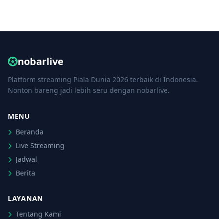
nobarlive
Platform streaming Piala Dunia 2026 terbaik di Indonesia.
Nonton bareng jadi lebih seru dengan nobarlive.
MENU
Beranda
Live Streaming
Jadwal
Berita
LAYANAN
Tentang Kami