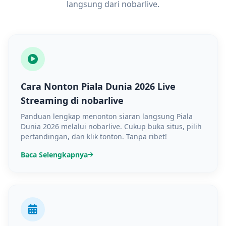
langsung dari nobarlive.
Cara Nonton Piala Dunia 2026 Live
Streaming di nobarlive
Panduan lengkap menonton siaran langsung Piala
Dunia 2026 melalui nobarlive. Cukup buka situs, pilih
pertandingan, dan klik tonton. Tanpa ribet!
Baca Selengkapnya