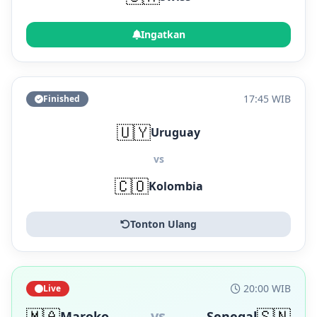
Ingatkan
17:45 WIB
Finished
🇺🇾
Uruguay
vs
🇨🇴
Kolombia
Tonton Ulang
20:00 WIB
Live
🇲🇦
🇸🇳
vs
Maroko
Senegal