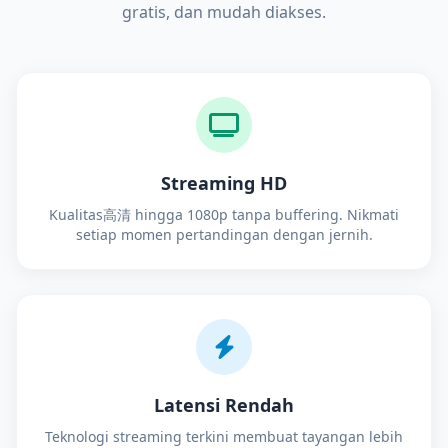
gratis, dan mudah diakses.
Streaming HD
Kualitas高清 hingga 1080p tanpa buffering. Nikmati
setiap momen pertandingan dengan jernih.
Latensi Rendah
Teknologi streaming terkini membuat tayangan lebih