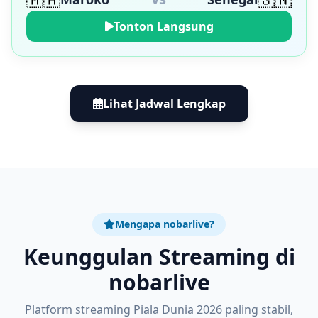
Tonton Langsung
Lihat Jadwal Lengkap
Mengapa nobarlive?
Keunggulan Streaming di
nobarlive
Platform streaming Piala Dunia 2026 paling stabil,