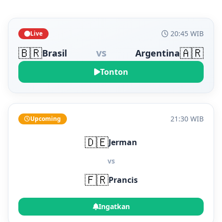
20:45 WIB
Live
🇧🇷
🇦🇷
vs
Brasil
Argentina
Tonton
21:30 WIB
Upcoming
🇩🇪
Jerman
vs
🇫🇷
Prancis
Ingatkan