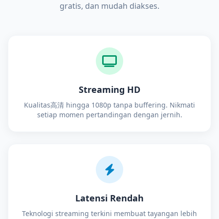
gratis, dan mudah diakses.
Streaming HD
Kualitas高清 hingga 1080p tanpa buffering. Nikmati
setiap momen pertandingan dengan jernih.
Latensi Rendah
Teknologi streaming terkini membuat tayangan lebih