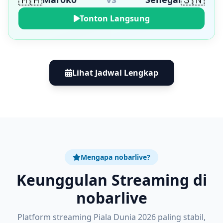
Tonton Langsung
Lihat Jadwal Lengkap
Mengapa nobarlive?
Keunggulan Streaming di
nobarlive
Platform streaming Piala Dunia 2026 paling stabil,