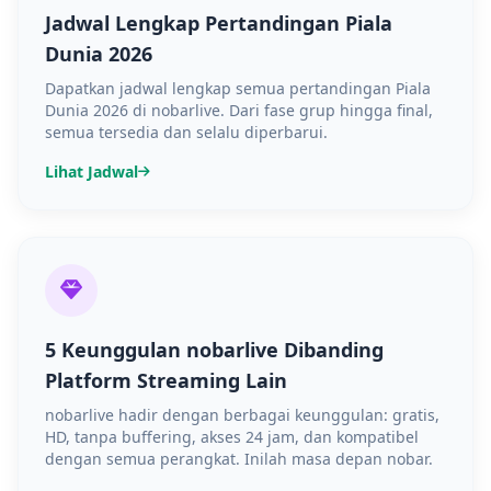
Jadwal Lengkap Pertandingan Piala
Dunia 2026
Dapatkan jadwal lengkap semua pertandingan Piala
Dunia 2026 di nobarlive. Dari fase grup hingga final,
semua tersedia dan selalu diperbarui.
Lihat Jadwal
5 Keunggulan nobarlive Dibanding
Platform Streaming Lain
nobarlive hadir dengan berbagai keunggulan: gratis,
HD, tanpa buffering, akses 24 jam, dan kompatibel
dengan semua perangkat. Inilah masa depan nobar.