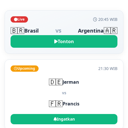
20:45 WIB
Live
🇧🇷
🇦🇷
vs
Brasil
Argentina
Tonton
21:30 WIB
Upcoming
🇩🇪
Jerman
vs
🇫🇷
Prancis
Ingatkan