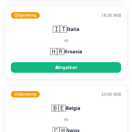
18:30 WIB
Upcoming
🇮🇹
Italia
vs
🇭🇷
Kroasia
Ingatkan
23:00 WIB
Upcoming
🇧🇪
Belgia
vs
🇨🇭
Swiss