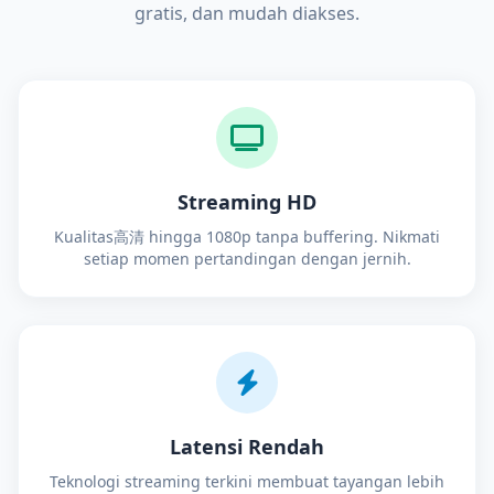
gratis, dan mudah diakses.
Streaming HD
Kualitas高清 hingga 1080p tanpa buffering. Nikmati
setiap momen pertandingan dengan jernih.
Latensi Rendah
Teknologi streaming terkini membuat tayangan lebih