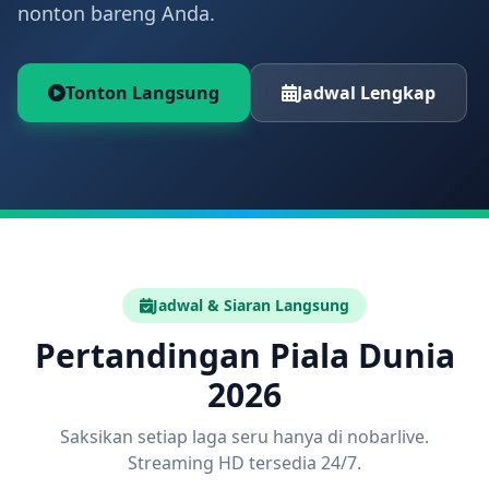
nonton bareng Anda.
Tonton Langsung
Jadwal Lengkap
Jadwal & Siaran Langsung
Pertandingan Piala Dunia
2026
Saksikan setiap laga seru hanya di nobarlive.
Streaming HD tersedia 24/7.