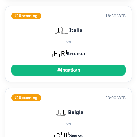
18:30 WIB
Upcoming
🇮🇹
Italia
vs
🇭🇷
Kroasia
Ingatkan
23:00 WIB
Upcoming
🇧🇪
Belgia
vs
🇨🇭
Swiss