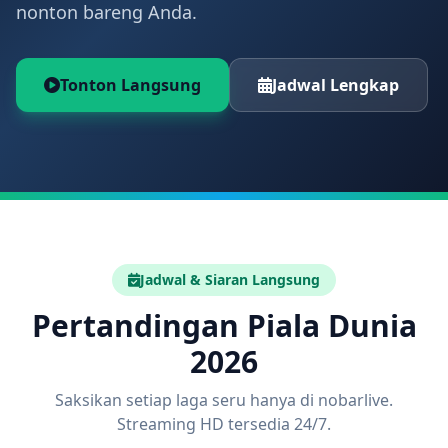
nonton bareng Anda.
Tonton Langsung
Jadwal Lengkap
Jadwal & Siaran Langsung
Pertandingan Piala Dunia
2026
Saksikan setiap laga seru hanya di nobarlive.
Streaming HD tersedia 24/7.