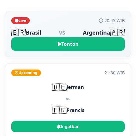
20:45 WIB
Live
🇧🇷
🇦🇷
vs
Brasil
Argentina
Tonton
21:30 WIB
Upcoming
🇩🇪
Jerman
vs
🇫🇷
Prancis
Ingatkan