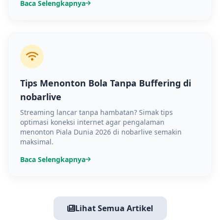
Baca Selengkapnya
Tips Menonton Bola Tanpa Buffering di
nobarlive
Streaming lancar tanpa hambatan? Simak tips
optimasi koneksi internet agar pengalaman
menonton Piala Dunia 2026 di nobarlive semakin
maksimal.
Baca Selengkapnya
Lihat Semua Artikel