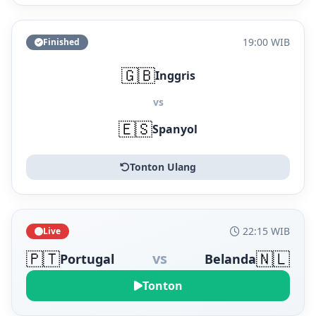
19:00 WIB
Finished
🇬🇧
Inggris
vs
🇪🇸
Spanyol
Tonton Ulang
22:15 WIB
Live
🇵🇹
🇳🇱
vs
Portugal
Belanda
Tonton