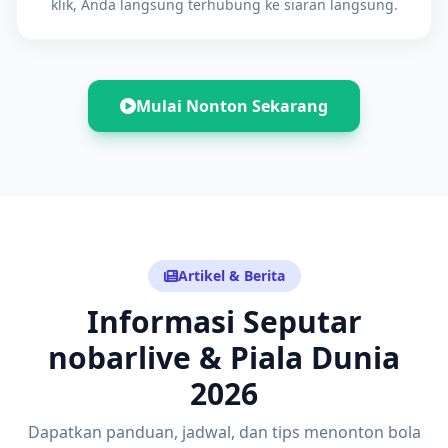
klik, Anda langsung terhubung ke siaran langsung.
Mulai Nonton Sekarang
Artikel & Berita
Informasi Seputar
nobarlive & Piala Dunia
2026
Dapatkan panduan, jadwal, dan tips menonton bola