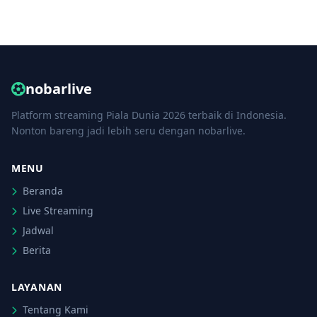
nobarlive
Platform streaming Piala Dunia 2026 terbaik di Indonesia.
Nonton bareng jadi lebih seru dengan nobarlive.
MENU
Beranda
Live Streaming
Jadwal
Berita
LAYANAN
Tentang Kami