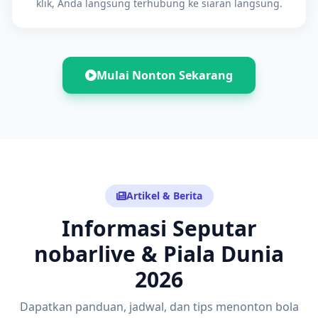
klik, Anda langsung terhubung ke siaran langsung.
Mulai Nonton Sekarang
Artikel & Berita
Informasi Seputar
nobarlive & Piala Dunia
2026
Dapatkan panduan, jadwal, dan tips menonton bola