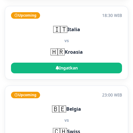
18:30 WIB
Upcoming
🇮🇹
Italia
vs
🇭🇷
Kroasia
Ingatkan
23:00 WIB
Upcoming
🇧🇪
Belgia
vs
🇨🇭
Swiss