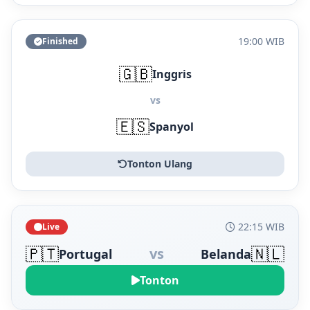
19:00 WIB
Finished
🇬🇧
Inggris
vs
🇪🇸
Spanyol
Tonton Ulang
22:15 WIB
Live
🇵🇹
🇳🇱
vs
Portugal
Belanda
Tonton