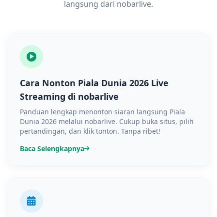
langsung dari nobarlive.
Cara Nonton Piala Dunia 2026 Live
Streaming di nobarlive
Panduan lengkap menonton siaran langsung Piala
Dunia 2026 melalui nobarlive. Cukup buka situs, pilih
pertandingan, dan klik tonton. Tanpa ribet!
Baca Selengkapnya