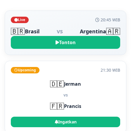
20:45 WIB
Live
🇧🇷
🇦🇷
vs
Brasil
Argentina
Tonton
21:30 WIB
Upcoming
🇩🇪
Jerman
vs
🇫🇷
Prancis
Ingatkan