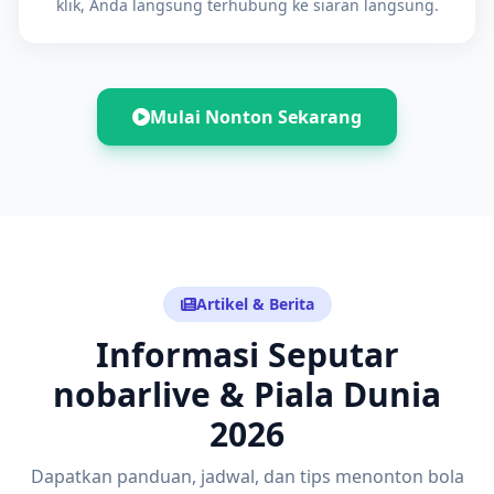
klik, Anda langsung terhubung ke siaran langsung.
Mulai Nonton Sekarang
Artikel & Berita
Informasi Seputar
nobarlive & Piala Dunia
2026
Dapatkan panduan, jadwal, dan tips menonton bola