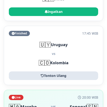
Ingatkan
17:45 WIB
Finished
🇺🇾
Uruguay
vs
🇨🇴
Kolombia
Tonton Ulang
20:00 WIB
Live
🇲🇦
🇸🇳
vs
Maroko
Senegal