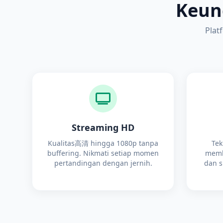
Keun
Plat
Streaming HD
Kualitas高清 hingga 1080p tanpa
Tek
buffering. Nikmati setiap momen
memb
pertandingan dengan jernih.
dan 