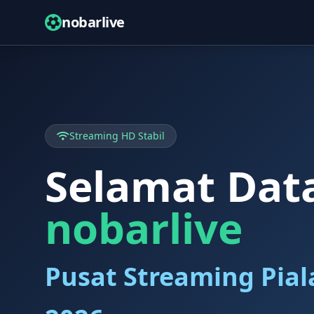
nobarlive
Streaming HD Stabil
Selamat Dat
nobarlive
Pusat Streaming Pial