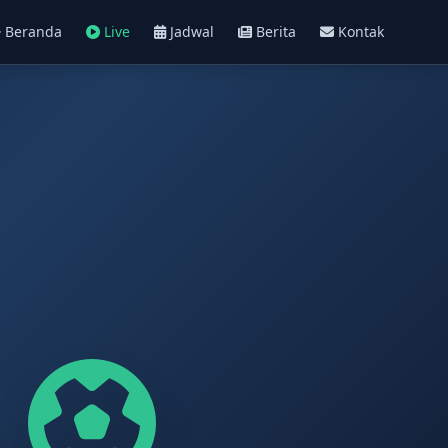
Beranda
Live
Jadwal
Berita
Kontak