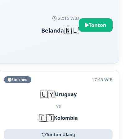
22:15 WIB
Tonton
🇳🇱
Belanda
17:45 WIB
Finished
🇺🇾
Uruguay
vs
🇨🇴
Kolombia
Tonton Ulang