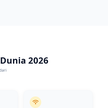
 Dunia 2026
dari