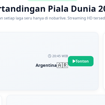
rtandingan Piala Dunia 2
n setiap laga seru hanya di nobarlive. Streaming HD tersed
20:45 WIB
Tonton
🇦🇷
Argentina