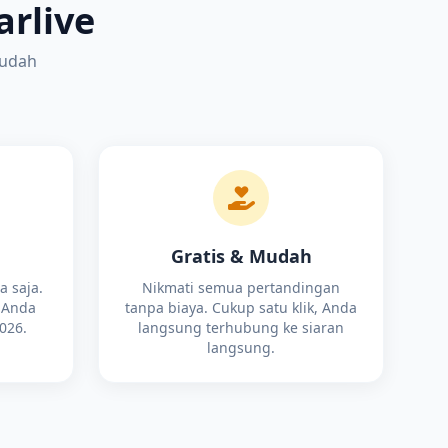
rlive
mudah
Gratis & Mudah
a saja.
Nikmati semua pertandingan
 Anda
tanpa biaya. Cukup satu klik, Anda
026.
langsung terhubung ke siaran
langsung.