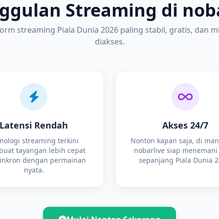
ggulan Streaming di noba
form streaming Piala Dunia 2026 paling stabil, gratis, dan 
diakses.
Latensi Rendah
Akses 24/7
nologi streaming terkini
Nonton kapan saja, di man
uat tayangan lebih cepat
nobarlive siap menemani
sinkron dengan permainan
sepanjang Piala Dunia 2
nyata.