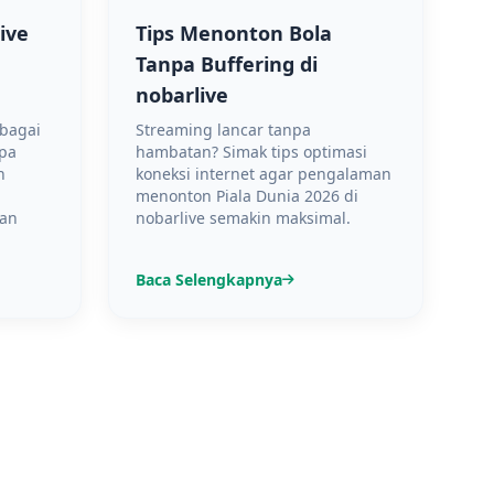
ive
Tips Menonton Bola
Tanpa Buffering di
nobarlive
rbagai
Streaming lancar tanpa
npa
hambatan? Simak tips optimasi
n
koneksi internet agar pengalaman
menonton Piala Dunia 2026 di
pan
nobarlive semakin maksimal.
Baca Selengkapnya