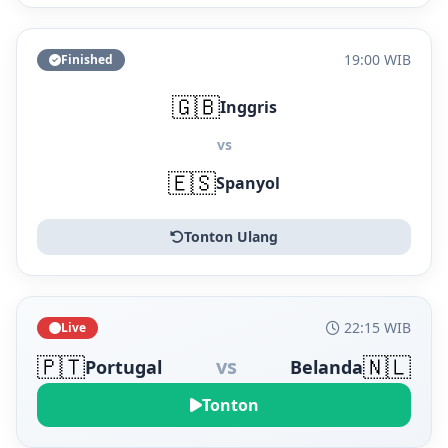
19:00 WIB
Finished
🇬🇧
Inggris
vs
🇪🇸
Spanyol
Tonton Ulang
22:15 WIB
Live
🇵🇹
🇳🇱
vs
Portugal
Belanda
Tonton