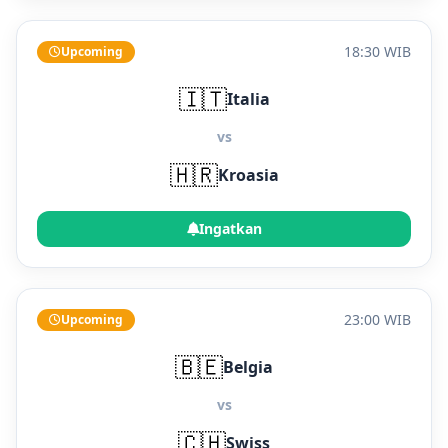
18:30 WIB
Upcoming
🇮🇹
Italia
vs
🇭🇷
Kroasia
Ingatkan
23:00 WIB
Upcoming
🇧🇪
Belgia
vs
🇨🇭
Swiss