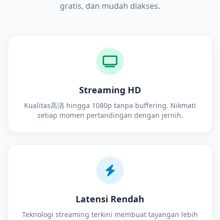
gratis, dan mudah diakses.
Streaming HD
Kualitas高清 hingga 1080p tanpa buffering. Nikmati
setiap momen pertandingan dengan jernih.
Latensi Rendah
Teknologi streaming terkini membuat tayangan lebih