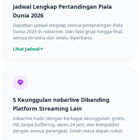
Jadwal Lengkap Pertandingan Piala
Dunia 2026
Dapatkan jadwal lengkap semua pertandingan Piala
Dunia 2026 di nobarlive. Dari fase grup hingga final,
semua tersedia dan selalu diperbarui.
Lihat Jadwal
5 Keunggulan nobarlive Dibanding
Platform Streaming Lain
nobarlive hadir dengan berbagai keunggulan: gratis,
HD, tanpa buffering, akses 24 jam, dan kompatibel
dengan semua perangkat. Inilah masa depan nobar.