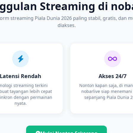
ggulan Streaming di noba
form streaming Piala Dunia 2026 paling stabil, gratis, dan 
diakses.
Latensi Rendah
Akses 24/7
nologi streaming terkini
Nonton kapan saja, di man
uat tayangan lebih cepat
nobarlive siap menemani
sinkron dengan permainan
sepanjang Piala Dunia 2
nyata.