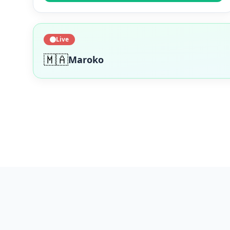
Live
🇲🇦
Maroko