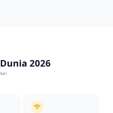
 Dunia 2026
dari