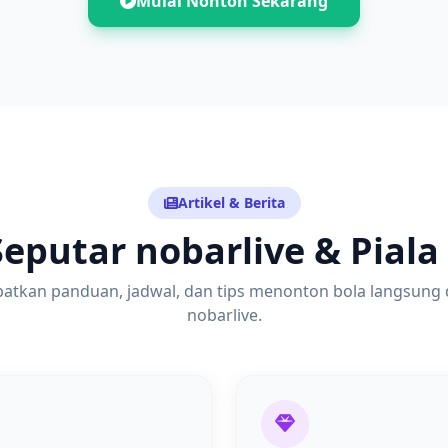
Mulai Nonton Sekarang
Artikel & Berita
Seputar nobarlive & Piala
atkan panduan, jadwal, dan tips menonton bola langsung 
nobarlive.