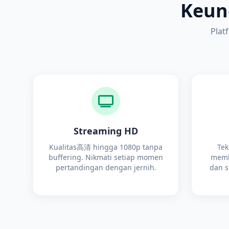
Keun
Plat
Streaming HD
Kualitas高清 hingga 1080p tanpa
Tek
buffering. Nikmati setiap momen
memb
pertandingan dengan jernih.
dan 