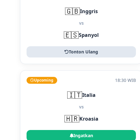
🇬🇧
Inggris
vs
🇪🇸
Spanyol
Tonton Ulang
18:30 WIB
Upcoming
🇮🇹
Italia
vs
🇭🇷
Kroasia
Ingatkan