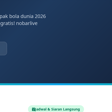
pak bola dunia 2026
gratis! nobarlive
Jadwal & Siaran Langsung