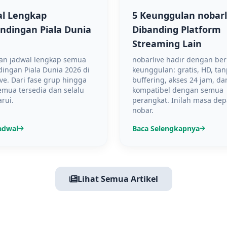
al Lengkap
5 Keunggulan nobarl
ndingan Piala Dunia
Dibanding Platform
Streaming Lain
an jadwal lengkap semua
nobarlive hadir dengan be
dingan Piala Dunia 2026 di
keunggulan: gratis, HD, ta
ve. Dari fase grup hingga
buffering, akses 24 jam, da
semua tersedia dan selalu
kompatibel dengan semua
rui.
perangkat. Inilah masa de
nobar.
Jadwal
Baca Selengkapnya
Lihat Semua Artikel