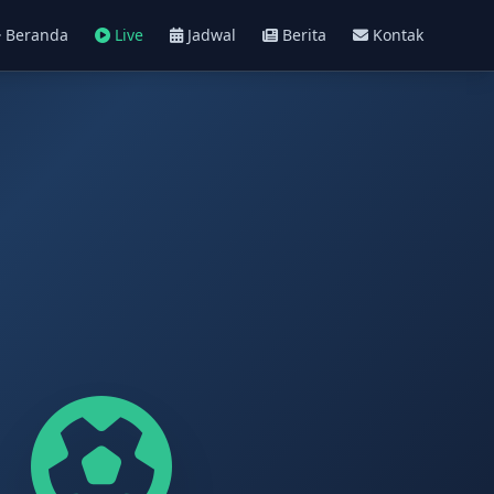
Beranda
Live
Jadwal
Berita
Kontak