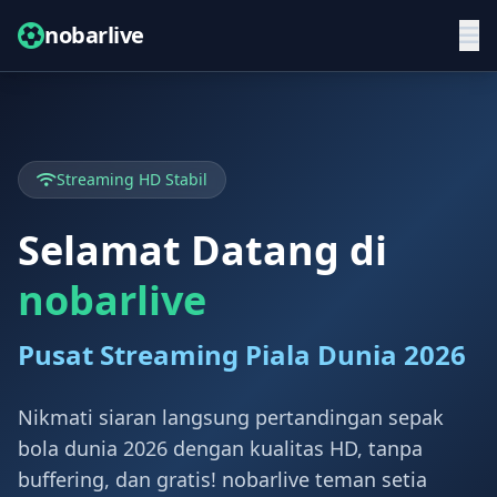
nobarlive
Streaming HD Stabil
Selamat Datang di
nobarlive
Pusat Streaming Piala Dunia 2026
Nikmati siaran langsung pertandingan sepak
bola dunia 2026 dengan kualitas HD, tanpa
buffering, dan gratis! nobarlive teman setia