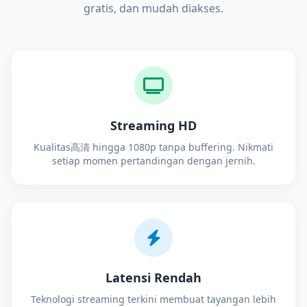
gratis, dan mudah diakses.
Streaming HD
Kualitas高清 hingga 1080p tanpa buffering. Nikmati
setiap momen pertandingan dengan jernih.
Latensi Rendah
Teknologi streaming terkini membuat tayangan lebih