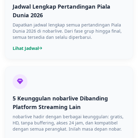
Jadwal Lengkap Pertandingan Piala
Dunia 2026
Dapatkan jadwal lengkap semua pertandingan Piala
Dunia 2026 di nobarlive. Dari fase grup hingga final,
semua tersedia dan selalu diperbarui.
Lihat Jadwal
5 Keunggulan nobarlive Dibanding
Platform Streaming Lain
nobarlive hadir dengan berbagai keunggulan: gratis,
HD, tanpa buffering, akses 24 jam, dan kompatibel
dengan semua perangkat. Inilah masa depan nobar.