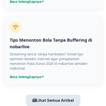
Baca Selengkapnya
Tips Menonton Bola Tanpa Buffering di
nobarlive
Streaming lancar tanpa hambatan? Simak tips
optimasi koneksi internet agar pengalaman
menonton Piala Dunia 2026 di nobarlive semakin
maksimal.
Baca Selengkapnya
Lihat Semua Artikel